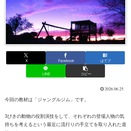
X
Facebook
はてブ
LINE
コピー
2026.06.25
今回の教材は「ジャングルジム」です。
3びきの動物の役割演技をして、それぞれの登場人物の気
持ちを考えるという最近に流行りの手立てを取り入れた道