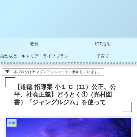
教育
ICT活用
自己成長・キャリア・ライフプラン
子育て
PR 本ブログはアマゾンアソシエイトに参加しています。
【道徳 指導案 小１ C（11）公正、公
平、社会正義】どうとく①（光村図
書）「ジャングルジム」を使って
道徳