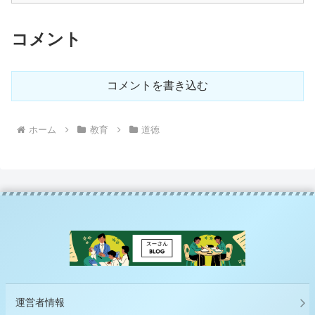
メンディー!! 〜挑戦したくなるラジオ
「#91 議論を深めるユーモアの力。遊
び心を取り戻すには？」を聞いてー
コメント
コメントを書き込む
ホーム
教育
道徳
運営者情報