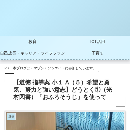
教育
ICT活用
自己成長・キャリア・ライフプラン
子育て
PR 本ブログはアマゾンアソシエイトに参加しています。
【道徳 指導案 小１ A（５）希望と勇
気、努力と強い意志】どうとく①（光
村図書）「おふろそうじ」を使って
道徳