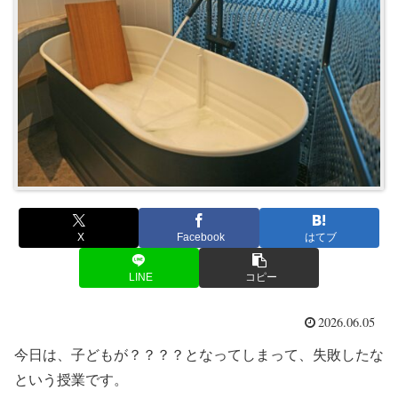
X
Facebook
はてブ
LINE
コピー
2026.06.05
今日は、子どもが？？？？となってしまって、失敗したな
という授業です。