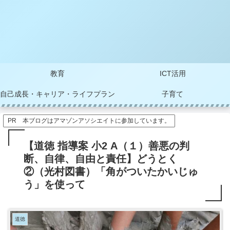
教育
ICT活用
自己成長・キャリア・ライフプラン
子育て
PR 本ブログはアマゾンアソシエイトに参加しています。
【道徳 指導案 小2 A（１）善悪の判
断、自律、自由と責任】どうとく
②（光村図書）「角がついたかいじゅ
う」を使って
道徳