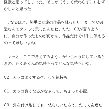
怪獣と思ってしまった。そこが（うまく伝わらずに）むず
かしいと思った。
T：なるほど、勝手に友達の作品を触ったり、ましてや改
造なんてダメって思ったんだね。ただ、C3が言うよう
に、自分が作ったものが何かを、作品だけで相手に伝える
のって難しいよね。
ちょっと、ここで考えてみよう。かいじゅうにしていると
きの、たくみくんの気持ちってどんな気持ちかな。
C2：カッコよくするぞ。って気持ち
C1：カッコ良くなるかなぁって、ちょっと心配。
C3：角を付け足しても、怒らないだろう。だって友達だ