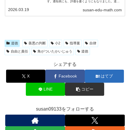
す。通知表にも、評価を書くようにもなりました。道徳
って難しいのですが、数学のように答えが一意ではない
2026.03.19
susan-edu-math.com
分、いろんな答えが出てきて感じています。…
道徳
善悪の判断
小2
指導案
自律
自由と責任
角がついたかいじゅう
道徳
シェアする
X
Facebook
はてブ
LINE
コピー
susan09133をフォローする