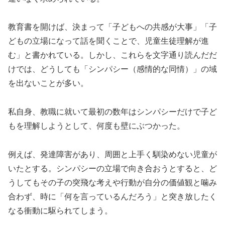
教育書を開けば、決まって「子どもへの共感が大事」「子
どもの立場になって話を聞くことで、児童生徒理解が進
む」と書かれている。しかし、これらを文字通り読んだだ
けでは、どうしても「シンパシー（感情的な同情）」の域
を出ないことが多い。
私自身、教職に就いて最初の数年はシンパシーだけで子ど
もを理解しようとして、何度も壁にぶつかった。
例えば、発達障害があり、周囲と上手く馴染めない児童が
いたとする。シンパシーの立場で向き合おうとすると、ど
うしてもその子の突飛な考えや行動が自分の価値観と噛み
合わず、時に「何を言っているんだろう」と突き放したく
なる衝動に駆られてしまう。