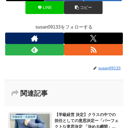
LINE
コピー
susan09133をフォローする
susan09133
関連記事
【学級経営 決定】クラスの中での
学級経営・生徒指導
担任としての意思決定ー「パーフェ
クトな意思決定 「決める瞬間」の