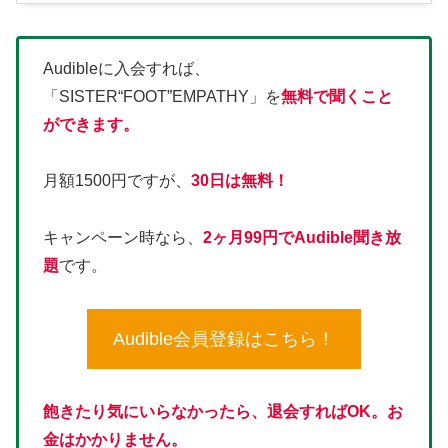
Audibleに入会すれば、
「SISTER“FOOT”EMPATHY」を
無料で
聞くこと
ができます。
月額1500円ですが、
30日は無料！
キャンペーン時なら、
2ヶ月99円でAudible聞き放
題
です。
Audible会員登録はこちら！
飽きたり気にいらなかったら、退会すればOK。お
金はかかりません。