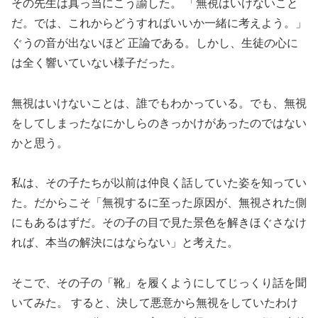
その先生は真っ当にこう諭した。 「無視はいけないこと
だ。では、これからどうすればいいか一緒に考えよう。」
ぐうの音が出ないほど 正論である。しかし、生徒の心に
は全く響いていない様子だった。
無視はいけないことは、誰でもわかっている。でも、無視
をしてしまったなにかしらのきっかけがあったのではない
かと思う。
私は、その子たちが以前は仲良く話していた姿を知ってい
た。だからこそ「無視するに至った原因が、無視された側
にもあるはずだ。その子の目で見た景色を解きほぐさなけ
れば、本当の解決にはならない」と考えた。
そこで、その子の「靴」を履くようにしてじっくり話を聞
いてみた。 すると、決して悪意から無視をしていたわけ