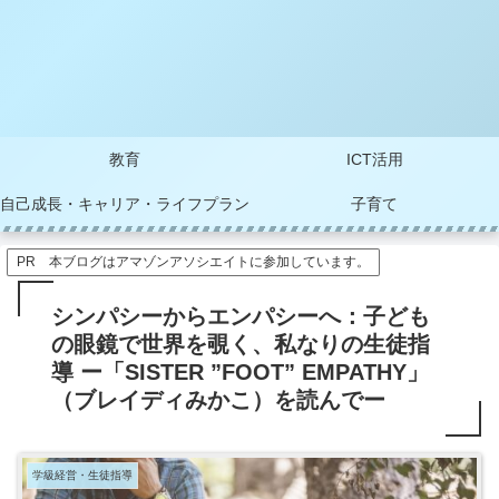
教育
ICT活用
自己成長・キャリア・ライフプラン
子育て
PR 本ブログはアマゾンアソシエイトに参加しています。
シンパシーからエンパシーへ：子ども
の眼鏡で世界を覗く、私なりの生徒指
導 ー「SISTER ”FOOT” EMPATHY」
（ブレイディみかこ）を読んでー
学級経営・生徒指導