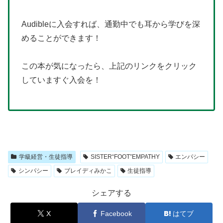
Audibleに入会すれば、通勤中でも耳から学びを深
めることができます！
この本が気になったら、上記のリンクをクリック
していますぐ入会を！
学級経営・生徒指導
SISTER“FOOT”EMPATHY
エンパシー
シンパシー
ブレイディみかこ
生徒指導
シェアする
X
Facebook
はてブ