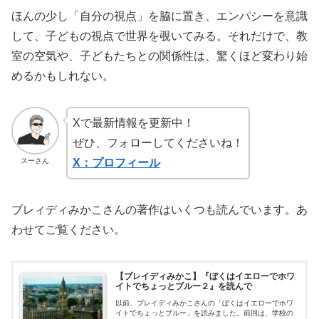
ほんの少し「自分の視点」を脇に置き、エンパシーを意識
して、子どもの視点で世界を覗いてみる。それだけで、教
室の空気や、子どもたちとの関係性は、驚くほど変わり始
めるかもしれない。
Xで最新情報を更新中！
ぜひ、フォローしてくださいね！
スーさん
X：プロフィール
ブレィディみかこさんの著作はいくつも読んでいます。あ
わせてご覧ください。
【ブレイディみかこ】『ぼくはイエローでホワ
イトでちょっとブルー２』を読んで
以前、ブレイディみかこさんの「ぼくはイエローでホワ
イトでちょっとブルー」を読みました。前回は、学校の