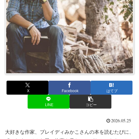
X
Facebook
はてブ
LINE
コピー
2026.05.25
大好きな作家、ブレイディみかこさんの本を読むたびに、