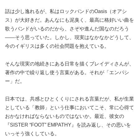
話は少し逸れるが、私はロックバンドのOasis（オアシ
ス）が大好きだ。あんなにも泥臭く、最高に格好いい曲を
歌うバンドがいるのだから、さぞや進んだ国なのだろう
――そう思っていた。しかし、現実はなかなかどうして、
今のイギリスは多くの社会問題を抱えている。
そんな現実の地続きにある日常を描くブレイディさんが、
著作の中で繰り返し使う言葉がある。それが「エンパシ
ー」だ。
日本では、共感とひとくくりにされる言葉だが、私が生業
としている「教師」という仕事においてこそ、常に心得て
おかなければならないものではないか。最近、彼女の
『SISTER “FOOT” EMPATHY』を読み返し、その思いを
いっそう強くしている。