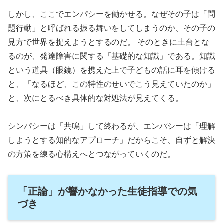
しかし、ここでエンパシーを働かせる。なぜその子は「問
題行動」と呼ばれる振る舞いをしてしまうのか、その子の
見方で世界を捉えようとするのだ。 そのときに土台とな
るのが、発達障害に関する「基礎的な知識」である。知識
という道具（眼鏡）を携えた上で子どもの話に耳を傾ける
と、「なるほど、この特性のせいでこう見えていたのか」
と、次にとるべき具体的な対処法が見えてくる。
シンパシーは「共鳴」して終わるが、エンパシーは「理解
しようとする知的なアプローチ」だからこそ、自ずと解決
の方策を練る心構えへとつながっていくのだ。
「正論」が響かなかった生徒指導での気
づき