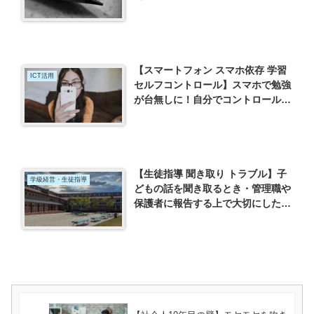
シルの選び方
【スマートフォン スマホ依存 学習
ICT活用
セルフコントロール】スマホで勉強
が台無しに！自分でコントロールを
できるようになろう
【生徒指導 聞き取り トラブル】子
学級経営・生徒指導
どもの話を聞き取るとき・管理職や
保護者に報告する上で大切にしたい
こと