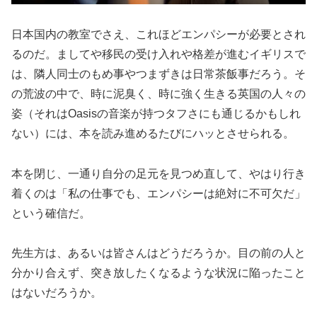
日本国内の教室でさえ、これほどエンパシーが必要とされ
るのだ。ましてや移民の受け入れや格差が進むイギリスで
は、隣人同士のもめ事やつまずきは日常茶飯事だろう。そ
の荒波の中で、時に泥臭く、時に強く生きる英国の人々の
姿（それはOasisの音楽が持つタフさにも通じるかもしれ
ない）には、本を読み進めるたびにハッとさせられる。
本を閉じ、一通り自分の足元を見つめ直して、やはり行き
着くのは「私の仕事でも、エンパシーは絶対に不可欠だ」
という確信だ。
先生方は、あるいは皆さんはどうだろうか。目の前の人と
分かり合えず、突き放したくなるような状況に陥ったこと
はないだろうか。