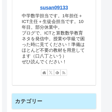
susan09133
中学数学担当です。1年担任＋
ICT主任＋生徒会担当です。10
年目。部分休業中。
ブログで、ICTと算数数学教育
ネタを発信中。授業や学級で困
った時に見てください！準備は
ほとんど不要の教材を用意して
ます（口八丁という）
ぜひ読んでください！
カテゴリー