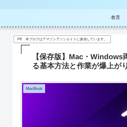
教育
PR 本ブログはアマゾンアソシエイトに参加しています。
【保存版】Mac・Windo
る基本方法と作業が爆上が
MacBook