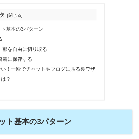
次
ト基本の3パターン
る
一部を自由に切り取る
綺麗に保存する
ない！一瞬でチャットやブログに貼る裏ワザ
きは？
ット基本の3パターン