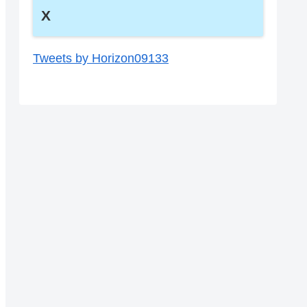
X
Tweets by Horizon09133