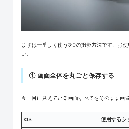
まずは一番よく使う3つの撮影方法です。お
い。
① 画面全体を丸ごと保存する
今、目に見えている画面すべてをそのまま画
OS
使用するシ