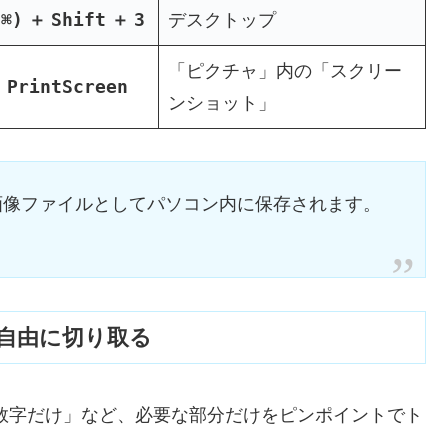
(⌘)
Shift
3
＋
＋
デスクトップ
「ピクチャ」内の「スクリー
PrintScreen
＋
ンショット」
画像ファイルとしてパソコン内に保存されます。
を自由に切り取る
数字だけ」など、必要な部分だけをピンポイントでト
。