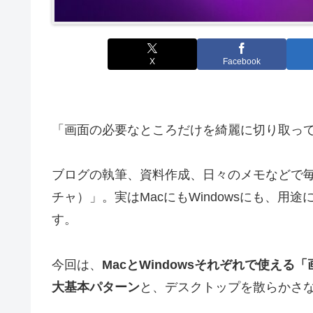
X
Facebook
「画面の必要なところだけを綺麗に切り取っ
ブログの執筆、資料作成、日々のメモなどで
チャ）」。実はMacにもWindowsにも、
す。
今回は、
MacとWindowsそれぞれで使え
大基本パターン
と、デスクトップを散らかさ