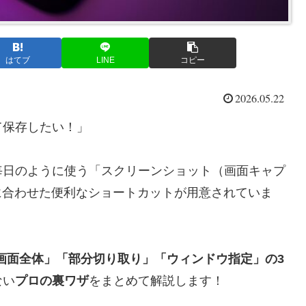
はてブ
LINE
コピー
2026.05.22
て保存したい！」
毎日のように使う「スクリーンショット（画面キャプ
用途に合わせた便利なショートカットが用意されていま
る「画面全体」「部分切り取り」「ウィンドウ指定」の3
ない
プロの裏ワザ
をまとめて解説します！