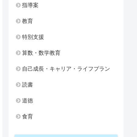
指導案
教育
特別支援
算数・数学教育
自己成長・キャリア・ライフプラン
読書
道徳
食育