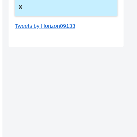
X
Tweets by Horizon09133