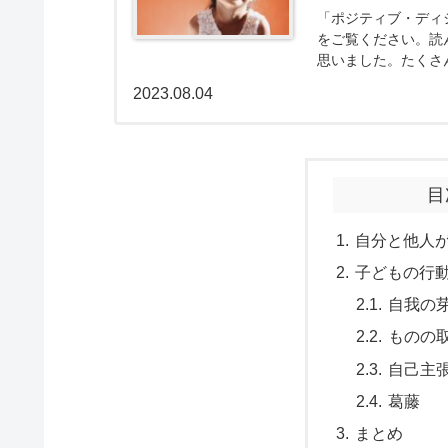
「ポジティブ・ディ
をご覧ください。読
思いました。たくさ
こにつながると考えま
2023.08.04
目
自分と他人
子どもの行
自我の
ものの
自己主
葛藤
まとめ