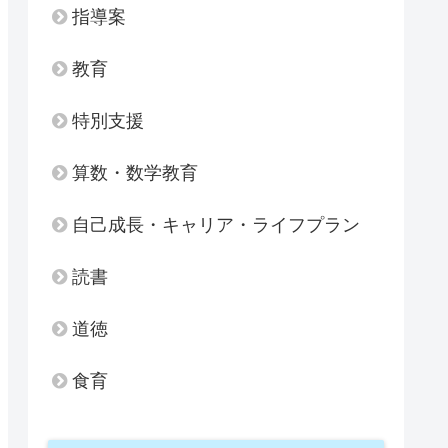
指導案
教育
特別支援
算数・数学教育
自己成長・キャリア・ライフプラン
読書
道徳
食育