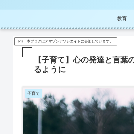
教育
PR 本ブログはアマゾンアソシエイトに参加しています。
【子育て】心の発達と言葉
るように
子育て