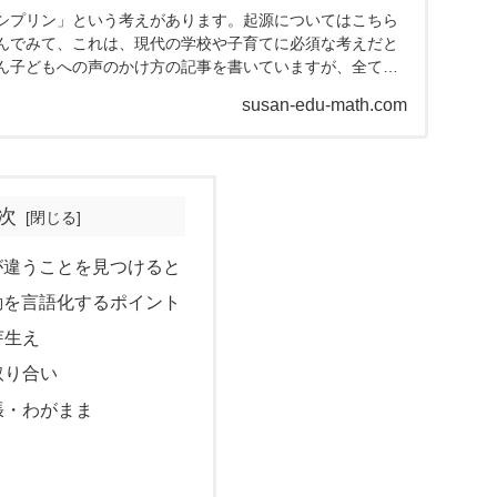
シプリン」という考えがあります。起源についてはこちら
んでみて、これは、現代の学校や子育てに必須な考えだと
ん子どもへの声のかけ方の記事を書いていますが、全てこ
した。今日...
susan-edu-math.com
次
が違うことを見つけると
動を言語化するポイント
芽生え
取り合い
張・わがまま