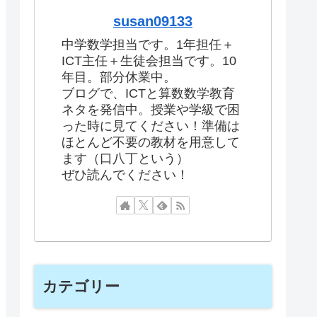
susan09133
中学数学担当です。1年担任＋
ICT主任＋生徒会担当です。10
年目。部分休業中。
ブログで、ICTと算数数学教育
ネタを発信中。授業や学級で困
った時に見てください！準備は
ほとんど不要の教材を用意して
ます（口八丁という）
ぜひ読んでください！
カテゴリー