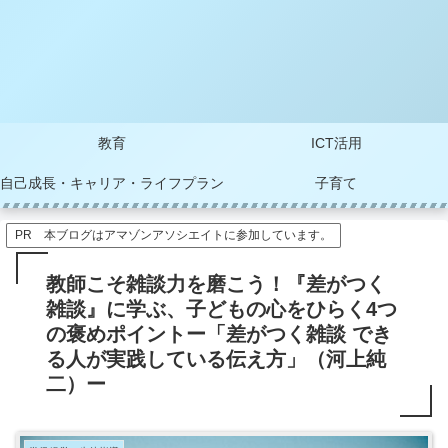
教育
ICT活用
自己成長・キャリア・ライフプラン
子育て
PR 本ブログはアマゾンアソシエイトに参加しています。
教師こそ雑談力を磨こう！『差がつく
雑談』に学ぶ、子どもの心をひらく4つ
の褒めポイントー「差がつく雑談 でき
る人が実践している伝え方」（河上純
二）ー