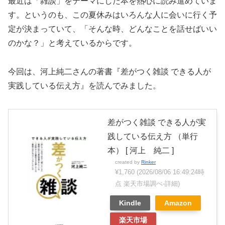
最近は「雑談」をテーマにした本を熱心に読み進めていま
す。というのも、この夏休みはいろんな人に会いに行く予
定が決まっていて、「そんな時、どんなことを話せばいい
のかな？」と考えているからです。
今回は、河上純二さんの著書『差がつく雑談 できる人が
実践している伝え方』を読んでみました。
差がつく雑談 できる人が実
践している伝え方 （単行
本） [ 河上 純二 ]
created by
Rinker
¥1,760
(2026/08/06 16:49:24時
点 楽天市場調べ-
詳細)
Kindle
Amazon
楽天市場