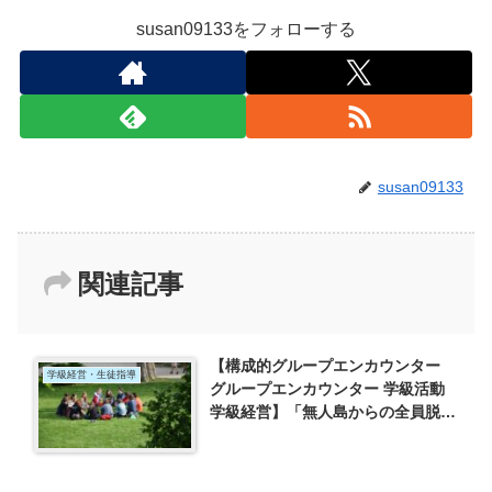
susan09133をフォローする
susan09133
関連記事
【構成的グループエンカウンター
学級経営・生徒指導
グループエンカウンター 学級活動
学級経営】「無人島からの全員脱出
大作戦！」の活動を通して、友達の
意見を聞けるようになろう。