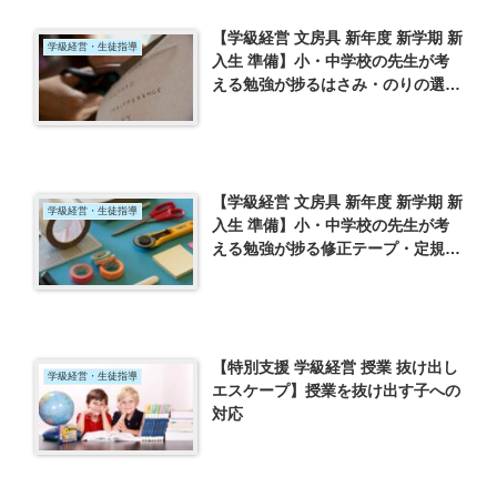
【学級経営 文房具 新年度 新学期 新
学級経営・生徒指導
入生 準備】小・中学校の先生が考
える勉強が捗るはさみ・のりの選び
方
【学級経営 文房具 新年度 新学期 新
学級経営・生徒指導
入生 準備】小・中学校の先生が考
える勉強が捗る修正テープ・定規の
選び方
【特別支援 学級経営 授業 抜け出し
学級経営・生徒指導
エスケープ】授業を抜け出す子への
対応