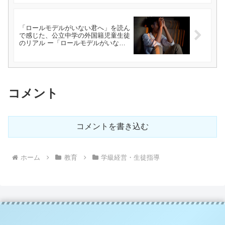
「ロールモデルがいない君へ」を読ん
で感じた、公立中学の外国籍児童生徒
のリアル ー「ロールモデルがいない
君へ 6ヵ国育ちのナージャが聞くルー
ツが異なる12人の物語」（キリーロ
バ・ナージャ）を読んでー
コメント
コメントを書き込む
ホーム
教育
学級経営・生徒指導