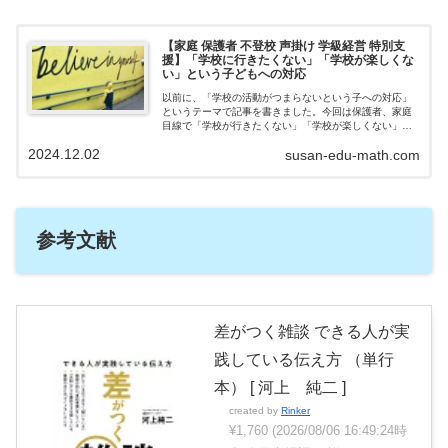
【家庭 保護者 不登校 声掛け 学級経営 特別支
援】「学校に行きたくない」「学校が楽しくな
い」という子どもへの対応
以前に、「学校の活動がつまらないという子への対応」
というテーマで記事を書きました。今回は保護者、家庭
目線で「学校が行きたくない」「学校が楽しくない」と
言う子どもへの対応法を考えてみようと思います。学校
2024.12.02
susan-edu-math.com
が楽しくないと感じる理由「学校がつまらな…
参考文献
差がつく雑談 できる人が実
践している伝え方 （単行
本） [ 河上 純二 ]
created by
Rinker
¥1,760
(2026/08/06 16:49:24時