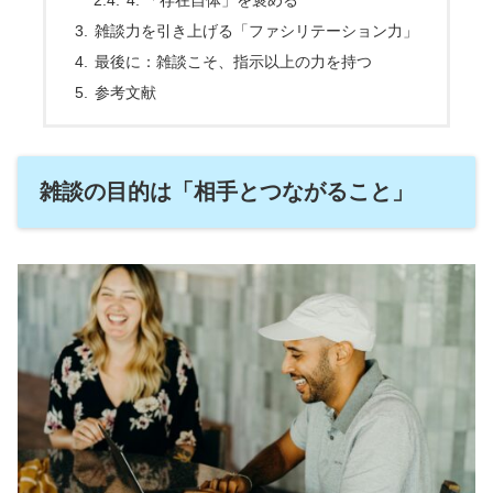
4. 「存在自体」を褒める
雑談力を引き上げる「ファシリテーション力」
最後に：雑談こそ、指示以上の力を持つ
参考文献
雑談の目的は「相手とつながること」