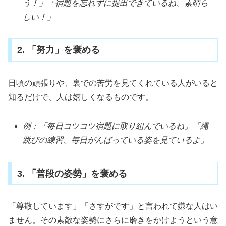
う！」「宿題を忘れずに提出できているね、素晴ら
しい！」
2. 「努力」を褒める
日頃の頑張りや、裏での苦労を見てくれている人がいると
知るだけで、人は嬉しくなるものです。
例：「毎日コツコツ宿題に取り組んでいるね」「縄
跳びの練習、毎日がんばっている姿を見ているよ」
3. 「普段の姿勢」を褒める
「尊敬しています」「さすがです」と言われて嫌な人はい
ません。その素敵な姿勢にさらに磨きをかけようという意