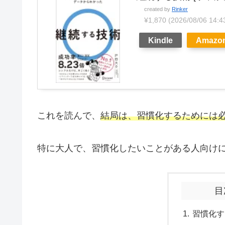
created by
Rinker
¥1,870
(2026/08/06 1
Kindle
Amazo
これを読んで、
結局は、習慣化するためには
特に大人で、習慣化したいことがある人向け
目
習慣化す