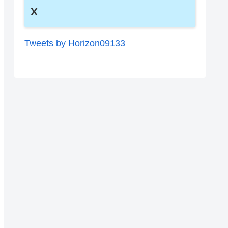
X
Tweets by Horizon09133