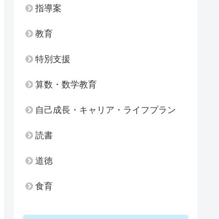
指導案
教育
特別支援
算数・数学教育
自己成長・キャリア・ライフプラン
読書
道徳
食育