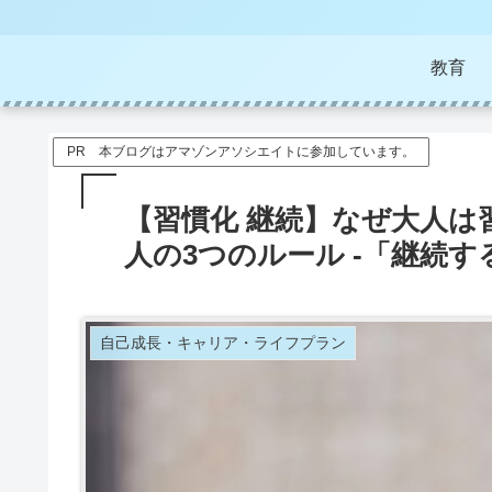
教育
PR 本ブログはアマゾンアソシエイトに参加しています。
【習慣化 継続】なぜ大人は
人の3つのルール -「継続
自己成長・キャリア・ライフプラン