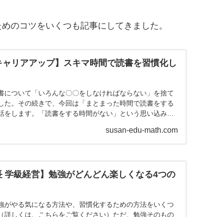
ためのコツをいくつも記事にしてきました。
 キャリアアップ】スキマ時間で読書を習慣化し
書について「いろんな〇〇をしなければならない」を捨て
した。その続きで、今回は「まとまった時間で読書をする
話をします。「読書をする時間がない」という思い込みは
間がない！...
susan-edu-math.com
成長 学級経営】勉強がどんどん楽しくなる4つの
強がやる気になる方法や、習慣化するための方法をいくつ
（詳しくは、こちらをご覧ください）ただ、勉強そのもの