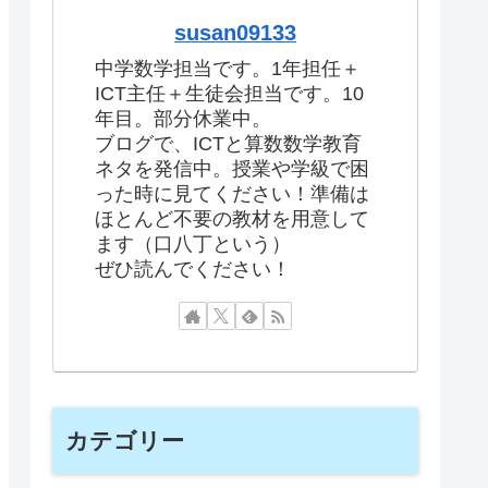
susan09133
中学数学担当です。1年担任＋
ICT主任＋生徒会担当です。10
年目。部分休業中。
ブログで、ICTと算数数学教育
ネタを発信中。授業や学級で困
った時に見てください！準備は
ほとんど不要の教材を用意して
ます（口八丁という）
ぜひ読んでください！
カテゴリー