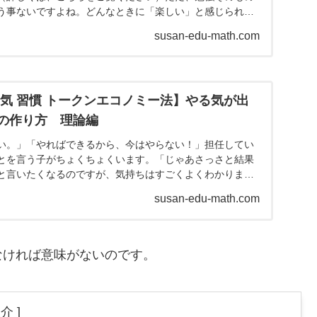
う事ないですよね。どんなときに「楽しい」と感じられる
物質「ドー...
susan-edu-math.com
る気 習慣 トークンエコノミー法】やる気が出
の作り方 理論編
い。」「やればできるから、今はやらない！」担任してい
とを言う子がちょくちょくいます。「じゃあさっさと結果
と言いたくなるのですが、気持ちはすごくよくわかりま
みってないの...
susan-edu-math.com
なければ意味がないのです。
介 ]