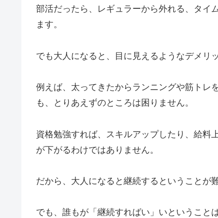
部活だったら、レギュラーから外れる、タイ
ます。
でも大人になると、目に見えるようなデメリ
例えば、太ってきたからランニングや筋トレ
も、とりあえずのところは困りません。
資格勉強すれば、スキルアップしたり、給料
が下がるわけではありません。
だから、大人になると継続するということが
でも、誰もが「継続すればい」いということ