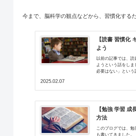
今まで、脳科学の観点などから、習慣化する
【読書 習慣化
よう
以前の記事では、読
ようという話をしま
必要はない」という
間違い「読書をする時
2025.02.07
【勉強 学習 
方法
このブログでは、勉
も書いてきました。