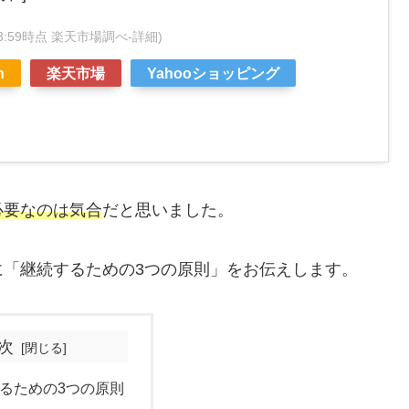
4:43:59時点 楽天市場調べ-
詳細)
n
楽天市場
Yahooショッピング
必要なのは気合
だと思いました。
に「継続するための3つの原則」をお伝えします。
次
るための3つの原則