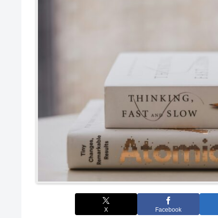
X
Facebook