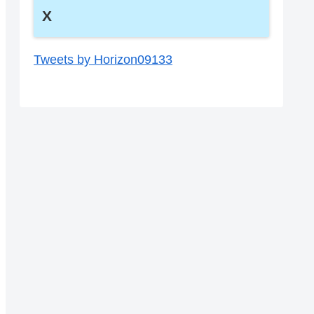
X
Tweets by Horizon09133