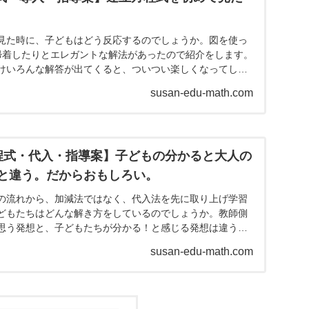
見た時に、子どもはどう反応するのでしょうか。図を使っ
帰着したりとエレガントな解法があったので紹介をします。
けいろんな解答が出てくると、ついつい楽しくなってしま
のイメー...
susan-edu-math.com
程式・代入・指導案】子どもの分かると大人の
と違う。だからおもしろい。
の流れから、加減法ではなく、代入法を先に取り上げ学習
どもたちはどんな解き方をしているのでしょうか。教師側
思う発想と、子どもたちが分かる！と感じる発想は違うん
れました。...
susan-edu-math.com