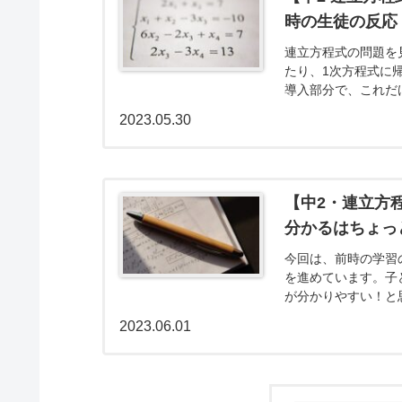
時の生徒の反応
連立方程式の問題を
たり、1次方程式に
導入部分で、これだ
いますね。導入の時間
2023.05.30
【中2・連立方
分かるはちょっ
今回は、前時の学習
を進めています。子
が分かりやすい！と
だなと改めて気づかさ
2023.06.01