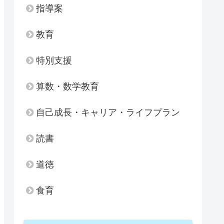
指導案
教育
特別支援
算数・数学教育
自己成長・キャリア・ライフプラン
読書
道徳
食育