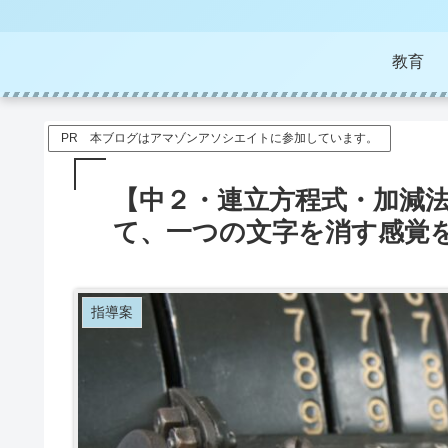
教育
PR 本ブログはアマゾンアソシエイトに参加しています。
【中２・連立方程式・加減
て、一つの文字を消す感覚
指導案