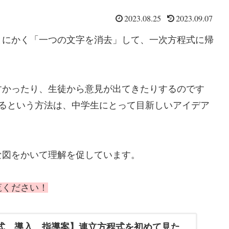
2023.08.25
2023.09.07
とにかく「一つの文字を消去」して、一次方程式に帰
すかったり、生徒から意見が出てきたりするのです
するという方法は、中学生にとって目新しいアイデア
な図をかいて理解を促しています。
覧ください！
程式 導入 指導案】連立方程式を初めて見た