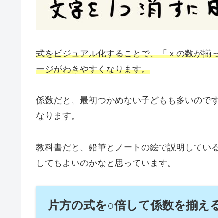
式をビジュアル化することで、「ｘの数が揃
ージがわきやすくなります。
係数だと、最初つかめない子どもも多いので
なります。
教科書だと、鉛筆とノートの絵で説明してい
してもよいのかなと思っています。
片方の式を○倍して係数を揃え