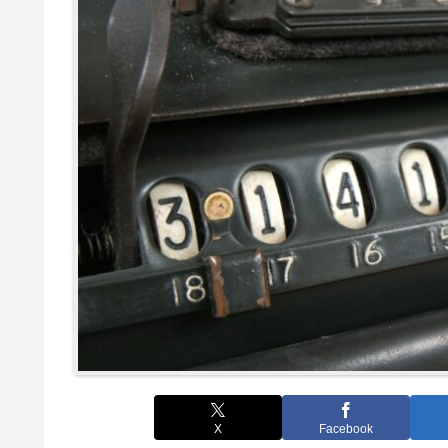
X
Facebook