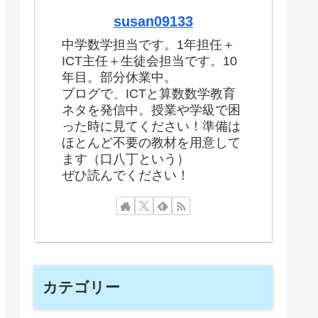
susan09133
中学数学担当です。1年担任＋
ICT主任＋生徒会担当です。10
年目。部分休業中。
ブログで、ICTと算数数学教育
ネタを発信中。授業や学級で困
った時に見てください！準備は
ほとんど不要の教材を用意して
ます（口八丁という）
ぜひ読んでください！
カテゴリー