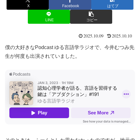
X
Facebook
はてブ
LINE
コピー
2025.10.09
2025.10.10
僕の大好きなPodcast ゆる言語学ラジオで、今井むつみ先
生が何度も出演されていました。