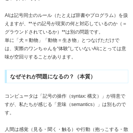
AIは記号同士のルール（たとえば辞書やプログラム）を扱
えますが、**その記号が現実の何と対応しているのか（＝
グラウンドされているか）**は別の問題です。
単に「犬 = 動物」「動物 = 生き物」とつなげただけで
は、実際のワンちゃんを“体験”していないAIにとっては意
味が空回りすることがあります。
なぜそれが問題になるの？（本質）
コンピュータは「記号の操作（syntax: 構文）」が得意で
すが、私たちが感じる「意味（semantics）」は別もので
す。
人間は感覚（見る・聞く・触る）や行動（抱っこする・散