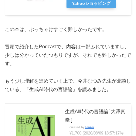
Yahooショッピング
この本は、ぶっちゃけすごく難しかったです。
冒頭で紹介したPodcastで、内容は一部ふれていますし、
少しは分かっていたつもりですが、それでも難しかったで
す。
もう少し理解を進めていく上で、今井むつみ先生が鼎談し
ている、「生成AI時代の言語論」を読みました。
生成AI時代の言語論[ 大澤真
幸 ]
created by
Rinker
¥1,760
(2026/08/09 18:57:17時