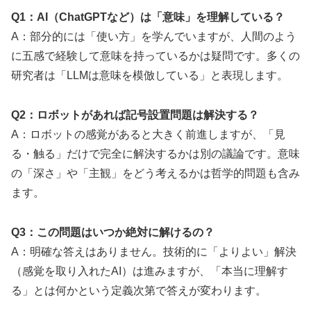
Q1：AI（ChatGPTなど）は「意味」を理解している？
A：部分的には「使い方」を学んでいますが、人間のよう
に五感で経験して意味を持っているかは疑問です。多くの
研究者は「LLMは意味を模倣している」と表現します。
Q2：ロボットがあれば記号設置問題は解決する？
A：ロボットの感覚があると大きく前進しますが、「見
る・触る」だけで完全に解決するかは別の議論です。意味
の「深さ」や「主観」をどう考えるかは哲学的問題も含み
ます。
Q3：この問題はいつか絶対に解けるの？
A：明確な答えはありません。技術的に「よりよい」解決
（感覚を取り入れたAI）は進みますが、「本当に理解す
る」とは何かという定義次第で答えが変わります。