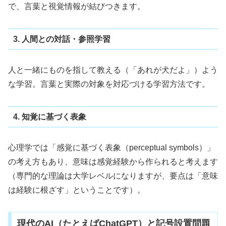
で、言葉と視覚情報が結びつきます。
3. 人間との対話・参照学習
人と一緒にものを指して教える（「あれが犬だよ」）よう
な学習。言葉と実際の対象を対応づける学習方法です。
4. 知覚に基づく表象
心理学では「感覚に基づく表象（perceptual symbols）」
の考え方もあり、意味は感覚経験から作られると考えます
（専門的な理論は大学レベルになりますが、要点は「意味
は経験に根ざす」ということです）。
現代のAI（たとえばChatGPT）と記号設置問題