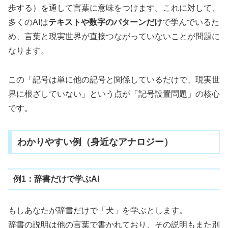
歩する）を通して言葉に意味をつけます。これに対して、
多くのAIは
テキストや数字のパターンだけ
で学んでいるた
め、言葉と現実世界が直接つながっていないことが問題に
なります。
この「記号は単に他の記号と関係しているだけで、現実世
界に根ざしていない」という点が「記号設置問題」の核心
です。
わかりやすい例（身近なアナロジー）
例1：辞書だけで学ぶAI
もしあなたが辞書だけで「犬」を学ぶとします。
辞書の説明は他の言葉で書かれており、その説明もまた別