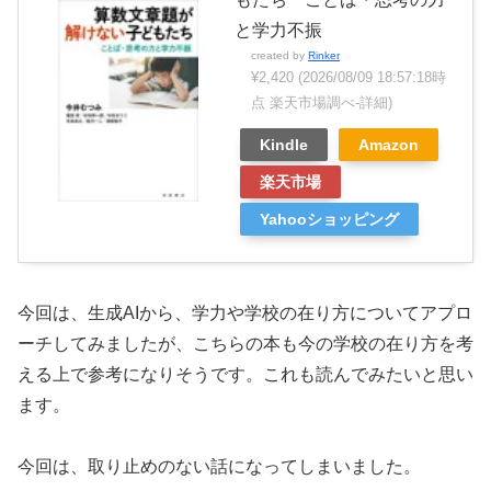
と学力不振
created by
Rinker
¥2,420
(2026/08/09 18:57:18時
点 楽天市場調べ-
詳細)
Kindle
Amazon
楽天市場
Yahooショッピング
今回は、生成AIから、学力や学校の在り方についてアプロ
ーチしてみましたが、こちらの本も今の学校の在り方を考
える上で参考になりそうです。これも読んでみたいと思い
ます。
今回は、取り止めのない話になってしまいました。