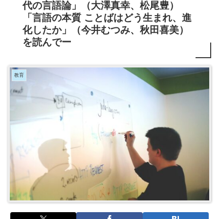
代の言語論」（大澤真幸、松尾豊）
「言語の本質 ことばはどう生まれ、進
化したか」（今井むつみ、秋田喜美）
を読んでー
教育