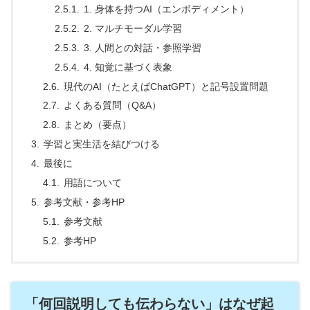
1. 身体を持つAI（エンボディメント）
2. マルチモーダル学習
3. 人間との対話・参照学習
4. 知覚に基づく表象
現代のAI（たとえばChatGPT）と記号設置問題
よくある質問（Q&A）
まとめ（要点）
学習と実生活を結びつける
最後に
用語について
参考文献・参考HP
参考文献
参考HP
「何回説明しても伝わらない」はなぜ起