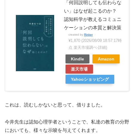
「何回説明しても伝わらな
い」はなぜ起こるのか？
認知科学が教えるコミュニ
ケーションの本質と解決策
created by
Rinker
¥1,870
(2026/08/09 18:57:17時
点 楽天市場調べ-
詳細)
Kindle
Amazon
楽天市場
Yahooショッピング
これは、読むしかないと思って、借りました。
今井先生は認知心理学者ということで、私達の教育の分野
においても、様々な示唆を与えてくれます。