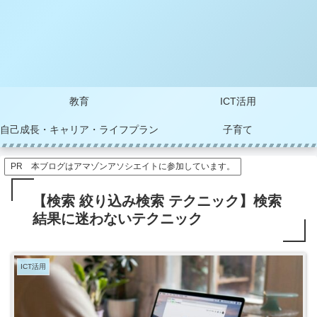
教育
ICT活用
自己成長・キャリア・ライフプラン
子育て
PR 本ブログはアマゾンアソシエイトに参加しています。
【検索 絞り込み検索 テクニック】検索
結果に迷わないテクニック
ICT活用