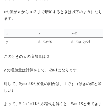
xの値が a から a+2 まで増加するときは以下のようになり
ます。
ｘ
a
a+2
ｙ
$-1/2a^2$
$-1/2(a+2)^2$
このときの x の増加量は２
y の増加量は計算をして、-2a-1になります。
対して、$y=x-5$の変化の割合は、１です（傾きの値と等
しい）
よって、$-2a-1=1$の方程式を解くと、$a=-1$と出てきま