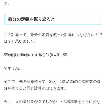
す。
微分の定義を振り返ると
この計算って、微分の定義を使った計算につなげたいので
は？と思いました。
$$(傾き) =lim{f(a+h)−f(a)}/h (h→0）$$
ですよね。
そこで、先の例を使って、$f(x)=-1/2 x^2$の二次関数の微
分を考えると同じ計算が出てきます。
今回、ｘの増加量が２でしたが、xの増加量をさらに少な