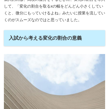
して、「変化の割合を取るxの幅をどんどん小さくしてい
くと、微分にもっていけるよね」みたいに授業を流してい
くのがスムーズなのではと思っていました。
入試から考える変化の割合の意義