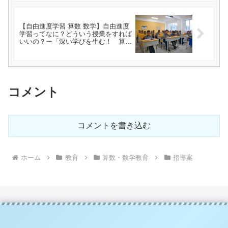
【自由進度学習 算数 数学】自由進度
学習ってなに？どういう授業をすれば
いいの？ー「深い学びを生む！ 算数
科の自由進度学習」（天野翔太）を読
んでー
コメント
コメントを書き込む
ホーム
教育
算数・数学教育
指導案