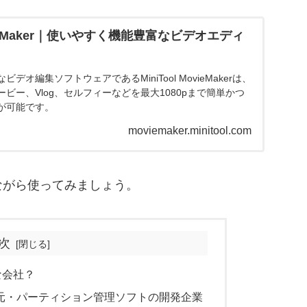
MovieMaker｜使いやすく機能豊富なビデオエディ
デオ編集ソフトウェアであるMiniTool MovieMakerは、
ビー、Vlog、セルフィーなどを最大1080pまで簡単かつ
が可能です。
moviemaker.minitool.com
ながら使ってみましょう。
次
んな会社？
ータ復元・パーティション管理ソフトの開発企業