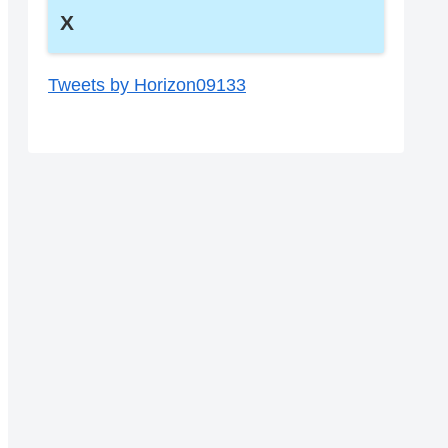
X
Tweets by Horizon09133