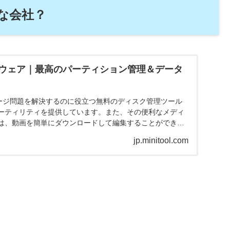
んな会社？
ソフトウェア｜最高のパーティション管理＆データ
ストレージ問題を解決するのに役立つ無料のディスク管理ツール
ーティリティを提供しています。また、その便利なメディ
は、動画を簡単にダウンロードして編集することができま
jp.minitool.com