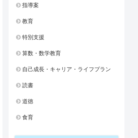
指導案
教育
特別支援
算数・数学教育
自己成長・キャリア・ライフプラン
読書
道徳
食育