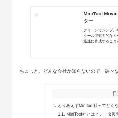
MiniTool 
ター
クリーンでシンプルなビ
クールで魅力的なムー
迅速に作成すること
ちょっと、どんな会社か知らないので、調べ
目
とりあえずMinitool社ってど
MiniTool社とは？デ