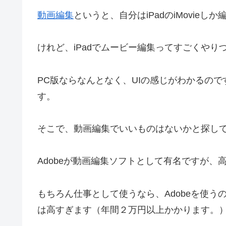
動画編集
というと、自分はiPadのiMovie
けれど、iPadでムービー編集ってすごくやり
PC版ならなんとなく、UIの感じがわかるので
す。
そこで、動画編集でいいものはないかと探し
Adobeが動画編集ソフトとして有名ですが、
もちろん仕事として使うなら、Adobeを使う
は高すぎます（年間２万円以上かかります。