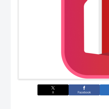
X
Facebook