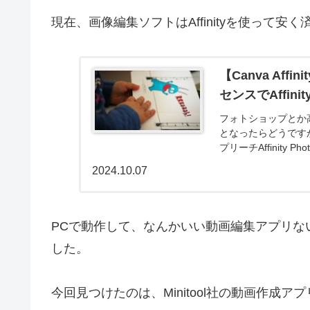
現在、画像編集ソフトはAffinityを使って
【Canva Aff
センスでAffi
フォトショップとか
となったらどうですか？Affi
プリーチAffinity Photo
2024.10.07
PCで動作して、なんかいい動画編集アプリないか
した。
今回見つけたのは、Minitool社の動画作成アプリ「Min