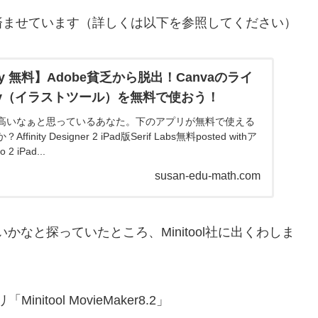
安く済ませています（詳しくは以下を参照してください）
inity 無料】Adobe貧乏から脱出！Canvaのライ
nity（イラストツール）を無料で使おう！
高いなぁと思っているあなた。下のアプリが無料で使える
nity Designer 2 iPad版Serif Labs無料posted withア
 2 iPad...
susan-edu-math.com
なと探っていたところ、Minitool社に出くわしま
itool MovieMaker8.2」