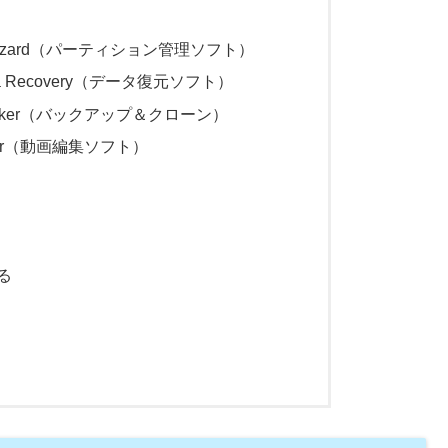
ition Wizard（パーティション管理ソフト）
r Data Recovery（データ復元ソフト）
dowMaker（バックアップ＆クローン）
eMaker（動画編集ソフト）
る