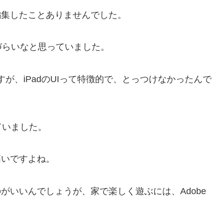
しか編集したことありませんでした。
づらいなと思っていました。
すが、iPadのUIって特徴的で、とっつけなかったんで
ていました。
高いですよね。
のがいいんでしょうが、家で楽しく遊ぶには、Adobe
）