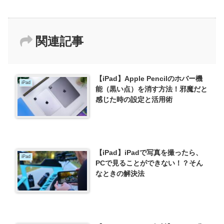
関連記事
【iPad】Apple Pencilのホバー機
iPad
能（黒い点）を消す方法！邪魔だと
感じた時の設定と活用術
【iPad】iPadで写真を撮ったら、
iPad
PCで見ることができない！？そん
なときの解決法