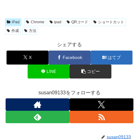
iPad
Chrome
ipad
QRコード
ショートカット
作成
方法
シェアする
X
Facebook
はてブ
LINE
コピー
susan09133をフォローする
susan09133