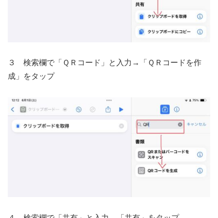
３ 検索欄で「ＱＲコード」と入力→「ＱＲコードを作
成」をタップ
４ 検索欄で「共有」と入力→「共有」をタップ