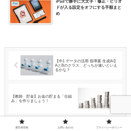
iPadで勝手に大文字・修正・ピリオ
iPad
ドが入る設定をオフにする手順まと
め
【中1 データの活用 指導案 生成AI】
AとBのクラス、どっちが速いといえ
るかな？
【教師 貯金】お金の貯まる「仕組
み」を作りましょう！
運営者情報
お問い合わせ
プライバシーポリシー