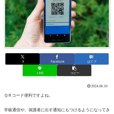
X
Facebook
はてブ
LINE
コピー
2024.06.10
ＱＲコード便利ですよね。
学級通信や、保護者に出す通知にもつけるようになってき