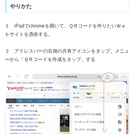
やりかた
１ iPadでchromeを開いて、ＱＲコードを作りたいＷｅ
ｂサイトを憑依する。
２ アドレスバーの右側の共有アイコンをタップ。メニュ
ーから「ＱＲコードを作成をタップ」する