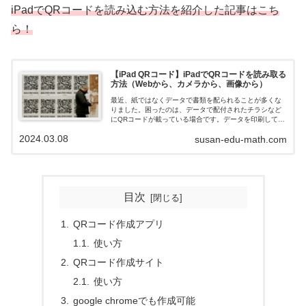
iPadでQRコードを読み込む方法を紹介した記事はこち
ら！
【iPad QRコード】iPadでQRコードを読み取る
方法（Webから、カメラから、画像から）
最近、紙ではなくデータで書類を配られることが多くな
りました。困ったのは、データで配付されたチラシなど
にQRコードが載っている場合です。データを印刷してカ
メラでQRコードを読み取るのは効率悪いし、そのままデ
2024.03.08
susan-edu-math.com
ータのまま読み取れないかなと調べてみ...
目次
QRコード作成アプリ
使い方
QRコード作成サイト
使い方
google chromeでも作成可能