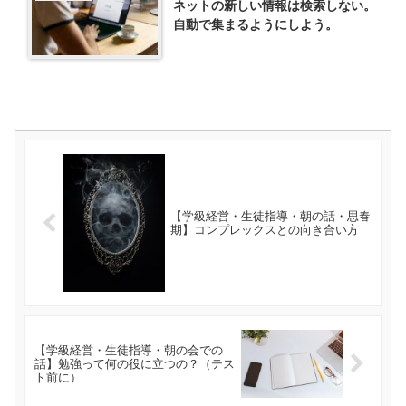
ネットの新しい情報は検索しない。
自動で集まるようにしよう。
【学級経営・生徒指導・朝の話・思春
期】コンプレックスとの向き合い方
【学級経営・生徒指導・朝の会での
話】勉強って何の役に立つの？（テス
ト前に）