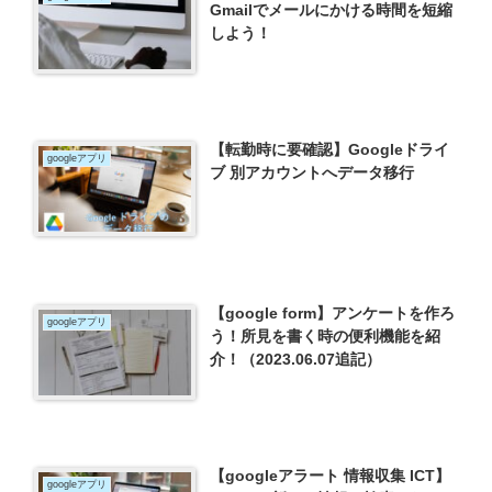
Gmailでメールにかける時間を短縮
しよう！
【転勤時に要確認】Googleドライ
googleアプリ
ブ 別アカウントへデータ移行
【google form】アンケートを作ろ
googleアプリ
う！所見を書く時の便利機能を紹
介！（2023.06.07追記）
【googleアラート 情報収集 ICT】
googleアプリ