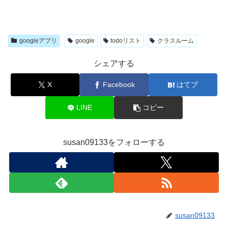
googleアプリ
google
todoリスト
クラスルーム
シェアする
X
Facebook
はてブ
LINE
コピー
susan09133をフォローする
susan09133