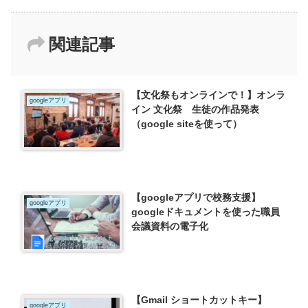
関連記事
【文化祭もオンラインで！】オンラ
googleアプリ
イン 文化祭 生徒の作品発表
（google siteを使って）
【googleアプリで校務支援】
googleアプリ
googleドキュメントを使った職員
会議資料の電子化
【Gmail ショートカットキー】
googleアプリ