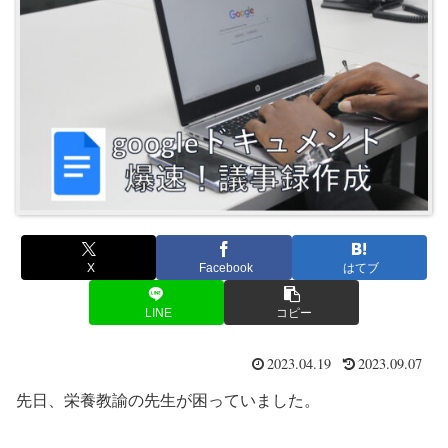
X
Facebook
はてブ
LINE
コピー
2023.04.19
2023.09.07
先日、栄養教諭の先生が困っていました。