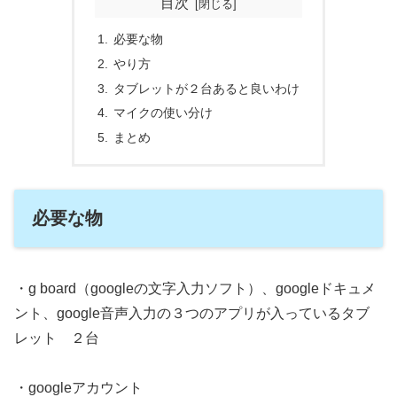
目次
必要な物
やり方
タブレットが２台あると良いわけ
マイクの使い分け
まとめ
必要な物
・g board（googleの文字入力ソフト）、googleドキュメ
ント、google音声入力の３つのアプリが入っているタブ
レット ２台
・googleアカウント