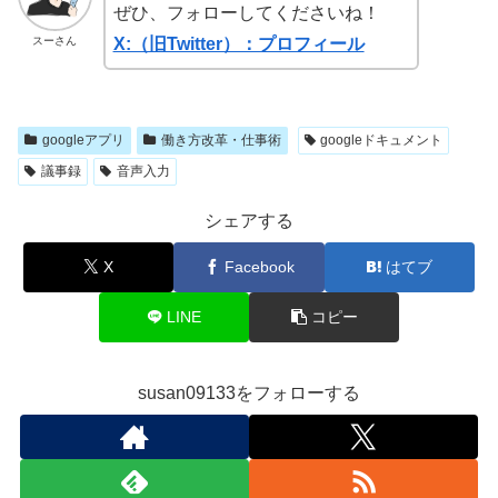
ぜひ、フォローしてくださいね！
スーさん
X:（旧Twitter）：プロフィール
googleアプリ
働き方改革・仕事術
googleドキュメント
議事録
音声入力
シェアする
X
Facebook
はてブ
LINE
コピー
susan09133をフォローする