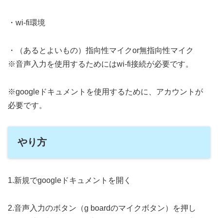
・wi-fi環境
・（あるとよいもの）指向性マイクor無指向性マイク
※音声入力を使用するためにはwi-fi接続が必要です。
※googleドキュメントを使用するために、アカウントが
必要です。
やり方
1.新規でgoogleドキュメントを開く
2.音声入力のボタン（g boardのマイクボタン）を押し