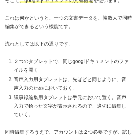
そこで
、googleドキュメントの共有機能
を使います。
これは何かというと、一つの文書データを、複数人で同時
編集ができるという機能です。
流れとしては以下の通りです。
２つのタブレットで、同じgooglドキュメントのファ
イルを開く
音声入力用タブレットは、先ほどと同じように、音
声入力のためにおいておく。
議事録編集用タブレットは手元において置く。音声
入力で拾った文字が表示されるので、適切に編集し
ていく。
同時編集するうえで、アカウントは２つ必要ですが、試し