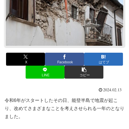
X
Facebook
はてブ
LINE
コピー
2024.02.13
令和6年がスタートしたその日、能登半島で地震が起こ
り、改めてさまざまなことを考えさせられる一年のとなり
ました。