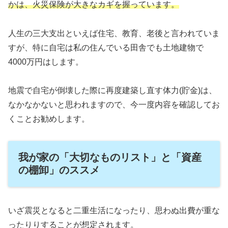
かは、火災保険が大きなカギを握っています。
人生の三大支出といえば住宅、教育、老後と言われていま
すが、特に自宅は私の住んでいる田舎でも土地建物で
4000万円はします。
地震で自宅が倒壊した際に再度建築し直す体力(貯金)は、
なかなかないと思われますので、今一度内容を確認してお
くことお勧めします。
我が家の「大切なものリスト」と「資産
の棚卸」のススメ
いざ震災となると二重生活になったり、思わぬ出費が重な
ったりりすることが想定されます。