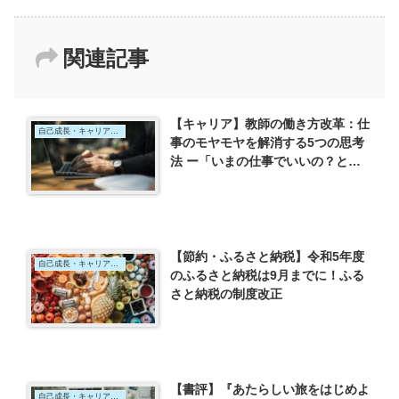
関連記事
【キャリア】教師の働き方改革：仕
自己成長・キャリア・ライフプラン
事のモヤモヤを解消する5つの思考
法 ー「いまの仕事でいいの？と思
ったら読む本」（児玉光雄）を読ん
でー
【節約・ふるさと納税】令和5年度
自己成長・キャリア・ライフプラン
のふるさと納税は9月までに！ふる
さと納税の制度改正
【書評】『あたらしい旅をはじめよ
自己成長・キャリア・ライフプラン