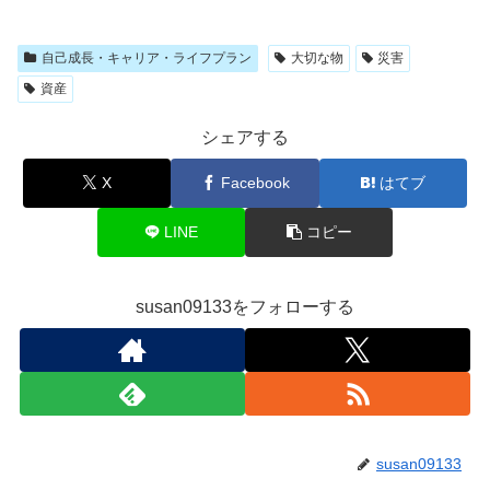
自己成長・キャリア・ライフプラン
大切な物
災害
資産
シェアする
X
Facebook
はてブ
LINE
コピー
susan09133をフォローする
susan09133