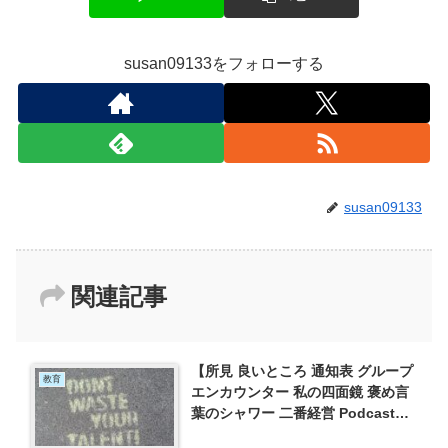
susan09133をフォローする
susan09133
関連記事
【所見 良いところ 通知表 グループ
教育
エンカウンター 私の四面鏡 褒め言
葉のシャワー 二番経営 Podcast】
子供の良いところを見つけよう、所