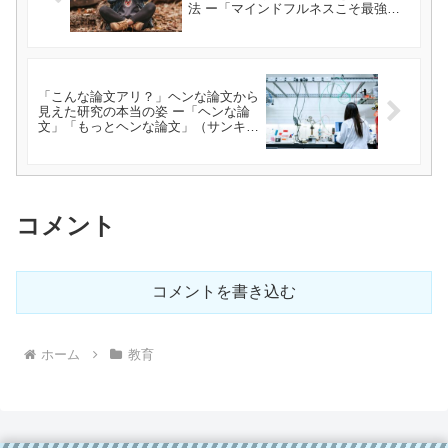
法 ー「マインドフルネスこそ最強の
クスリ」（山下あきこ）を読んでー
「こんな論文アリ？」ヘンな論文から
見えた研究の本当の姿 ー「ヘンな論
文」「もっとヘンな論文」（サンキュ
ータツオ）を読んでー
コメント
コメントを書き込む
ホーム
教育