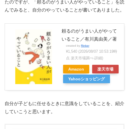
たのですが、「頼るのがうまい人がやっていること」を読
んでみると、自分のやっていることが書いてありました。
頼るのがうまい人がやって
いること／有川真由美／著
created by
Rinker
¥1,540
(2026/08/07 10:53:19時
点 楽天市場調べ-
詳細)
Amazon
楽天市場
Yahooショッピング
自分が子どもに任せるときに意識をしていることを、紹介
していこうと思います。