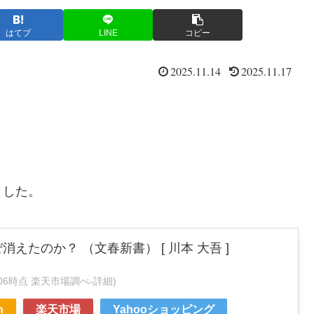
はてブ
LINE
コピー
2025.11.14
2025.11.17
。
ました。
えたのか？ （文春新書） [ 川本 大吾 ]
:03:06時点 楽天市場調べ-
詳細)
n
楽天市場
Yahooショッピング