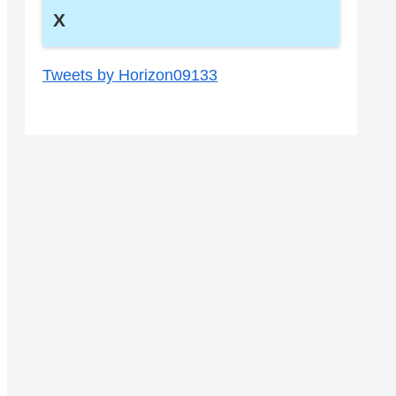
X
Tweets by Horizon09133