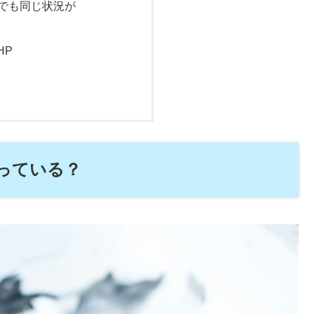
でも同じ状況が
HP
っている？