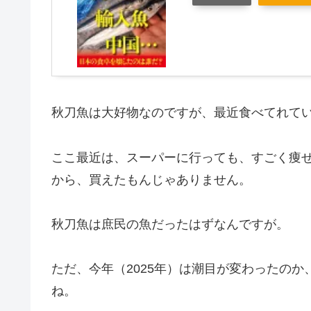
秋刀魚は大好物なのですが、最近食べてれて
ここ最近は、スーパーに行っても、すごく痩せ
から、買えたもんじゃありません。
秋刀魚は庶民の魚だったはずなんですが。
ただ、今年（2025年）は潮目が変わったの
ね。