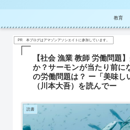
教育
PR 本ブログはアマゾンアソシエイトに参加しています。
【社会 漁業 教師 労働問
か？サーモンが当たり前に
の労働問題は？ ー「美味
（川本大吾）を読んでー
読書