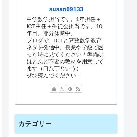
susan09133
中学数学担当です。1年担任＋
ICT主任＋生徒会担当です。10
年目。部分休業中。
ブログで、ICTと算数数学教育
ネタを発信中。授業や学級で困
った時に見てください！準備は
ほとんど不要の教材を用意して
ます（口八丁という）
ぜひ読んでください！
カテゴリー