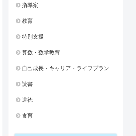
指導案
教育
特別支援
算数・数学教育
自己成長・キャリア・ライフプラン
読書
道徳
食育