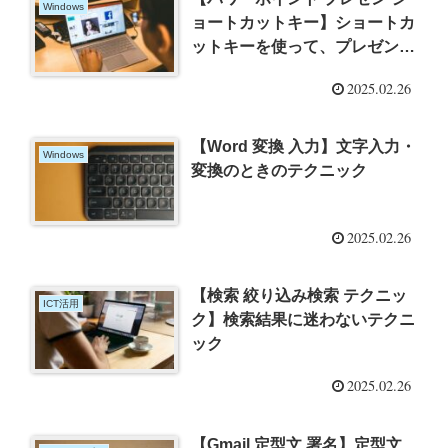
Windows
ョートカットキー】ショートカ
ットキーを使って、プレゼンを
成功させよう！
2025.02.26
【Word 変換 入力】文字入力・
Windows
変換のときのテクニック
2025.02.26
【検索 絞り込み検索 テクニッ
ICT活用
ク】検索結果に迷わないテクニ
ック
2025.02.26
【Gmail 定型文 署名】定型文