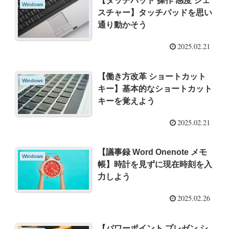
【タッチパッド 操作 感度 ジェ
Windows
スチャー】タッチパッドを思い
通り動かそう
2025.02.21
【働き方改革 ショートカット
Windows
キー】基本的なショートカット
キーを覚えよう
2025.02.21
【議事録 Word Onenote メモ
Windows
帳】時計を見ずに現在時刻を入
力しよう
2025.02.26
【パワーポイント プレゼン シ