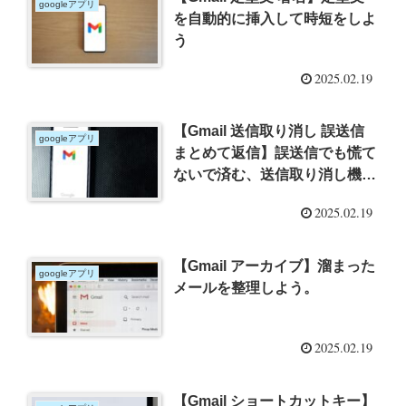
googleアプリ
を自動的に挿入して時短をしよ
う
2025.02.19
【Gmail 送信取り消し 誤送信
googleアプリ
まとめて返信】誤送信でも慌て
ないで済む、送信取り消し機
能、まとめて返信機能を紹介
2025.02.19
【Gmail アーカイブ】溜まった
googleアプリ
メールを整理しよう。
2025.02.19
【Gmail ショートカットキー】