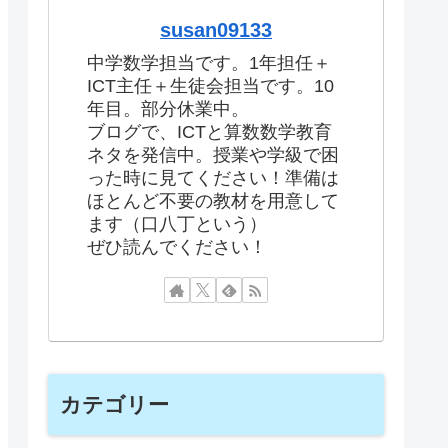
susan09133
中学数学担当です。1年担任＋
ICT主任＋生徒会担当です。10
年目。部分休業中。
ブログで、ICTと算数数学教育
ネタを発信中。授業や学級で困
った時に見てください！準備は
ほとんど不要の教材を用意して
ます（口八丁という）
ぜひ読んでください！
カテゴリー