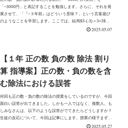
「−3000円」と表記することを勉強します。さらに、それを発
展させて、「『−３年前』はどういう意味？」という言葉遊び
のようなことを学習します。ここでは、結局$3-(-3)＝3+3$の
変換...
2025.05.07
【１年 正の数 負の数 除法 割り
算 指導案】正の数・負の数を含
む除法における誤答
何回も正の数・負の数の除法の授業をしているのですが、今回
面白い誤答が出てきました。しかも一人ではなく、複数人。も
しみなさんは、以下のような誤答がでてきたらどうしますか？
生徒の反応について、今回は記事にします。授業の様子まず
は、２つの問題を提...
2025.05.27