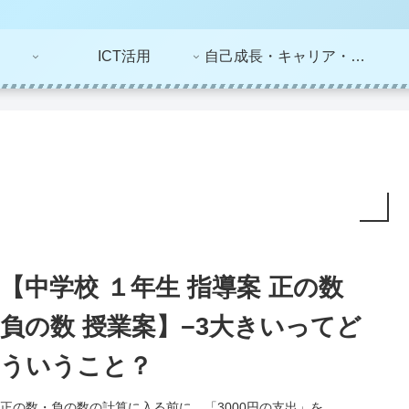
ICT活用
自己成長・キャリア・ライフプラン
【中学校 １年生 指導案 正の数
負の数 授業案】−3大きいってど
ういうこと？
正の数・負の数の計算に入る前に、「3000円の支出」を