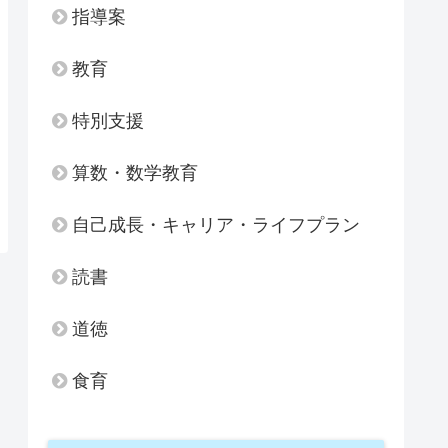
指導案
教育
特別支援
算数・数学教育
自己成長・キャリア・ライフプラン
読書
道徳
食育