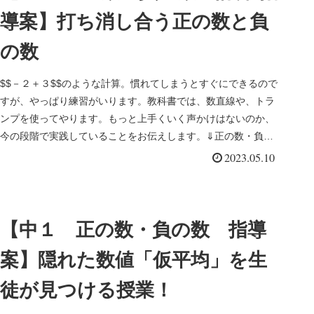
導案】打ち消し合う正の数と負
の数
$$－２＋３$$のような計算。慣れてしまうとすぐにできるので
すが、やっぱり練習がいります。教科書では、数直線や、トラ
ンプを使ってやります。もっと上手くいく声かけはないのか、
今の段階で実践していることをお伝えします。⇓正の数・負の
数の関連記事...
2023.05.10
【中１ 正の数・負の数 指導
案】隠れた数値「仮平均」を生
徒が見つける授業！