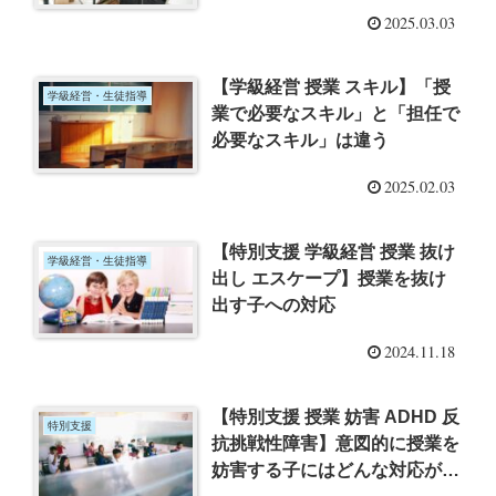
身につく担任スキル』を読んで
2025.03.03
–
【学級経営 授業 スキル】「授
学級経営・生徒指導
業で必要なスキル」と「担任で
必要なスキル」は違う
2025.02.03
【特別支援 学級経営 授業 抜け
学級経営・生徒指導
出し エスケープ】授業を抜け
出す子への対応
2024.11.18
【特別支援 授業 妨害 ADHD 反
特別支援
抗挑戦性障害】意図的に授業を
妨害する子にはどんな対応が必