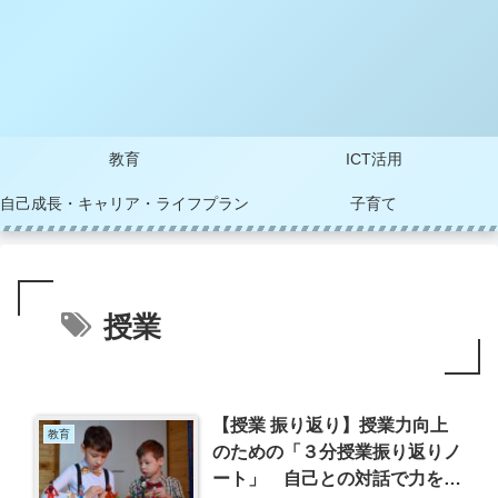
教育
ICT活用
自己成長・キャリア・ライフプラン
子育て
授業
【授業 振り返り】授業力向上
教育
のための「３分授業振り返りノ
ート」 自己との対話で力をつ