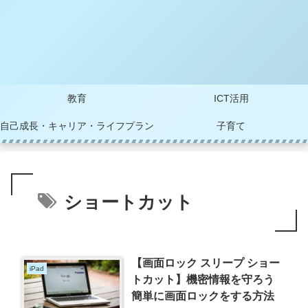
教育
ICT活用
自己成長・キャリア・ライフプラン
子育て
ショートカット
【画面ロック スリープ ショー
iPad
トカット】機密情報を守ろう
簡単に画面ロックをする方法