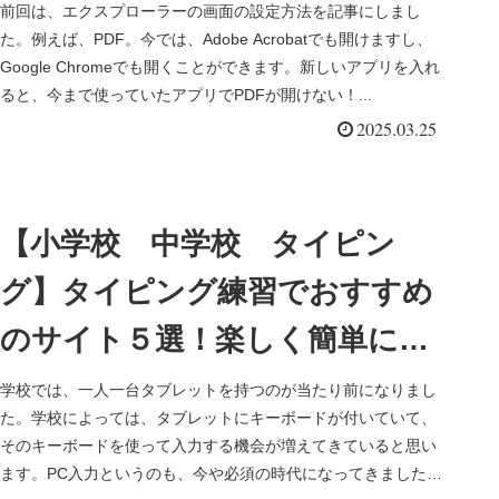
プリでファイルが開けなくなる
前回は、エクスプローラーの画面の設定方法を記事にしまし
た。例えば、PDF。今では、Adobe Acrobatでも開けますし、
トラブルの解決法。既定のアプ
Google Chromeでも開くことができます。新しいアプリを入れ
ると、今まで使っていたアプリでPDFが開けない！...
リを変更しよう
2025.03.25
【小学校 中学校 タイピン
グ】タイピング練習でおすすめ
のサイト５選！楽しく簡単にタ
イピングが速くなる！
学校では、一人一台タブレットを持つのが当たり前になりまし
た。学校によっては、タブレットにキーボードが付いていて、
そのキーボードを使って入力する機会が増えてきていると思い
ます。PC入力というのも、今や必須の時代になってきました。