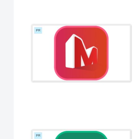
PR
PR