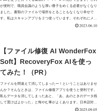
が便利で、職員会議のような厚い冊子をめくる必要がなくなり
ました。書類のファイルで場所をとることもなくなり幸せで
す。私はスキャンアプリを２つ使っています。それぞれにメリ
ットがあるので...
2023.06.10
【ファイル修復 AI WonderFox
Soft】RecoveryFox AIを使っ
てみた！（PR）
ファイルを間違えて消してしまったー！ということはありませ
んか？そんなときは、ファイル修復アプリを使うと便利です。
私もデータを消してしまったあと、「あ、あのときのデータ残
して置けばよかった」と悔やむ事がよくあります。日本語対応
のものないかなと...
2025.09.05