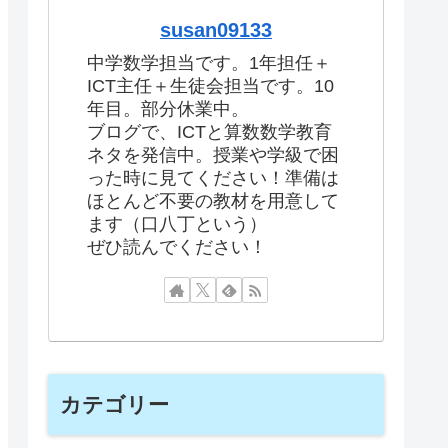
susan09133
中学数学担当です。1年担任＋
ICT主任＋生徒会担当です。10
年目。部分休業中。
ブログで、ICTと算数数学教育
ネタを発信中。授業や学級で困
った時に見てください！準備は
ほとんど不要の教材を用意して
ます（口八丁という）
ぜひ読んでください！
カテゴリー