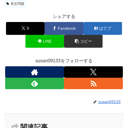
長文問題
シェアする
X
Facebook
はてブ
LINE
コピー
susan09133をフォローする
susan09133
関連記事