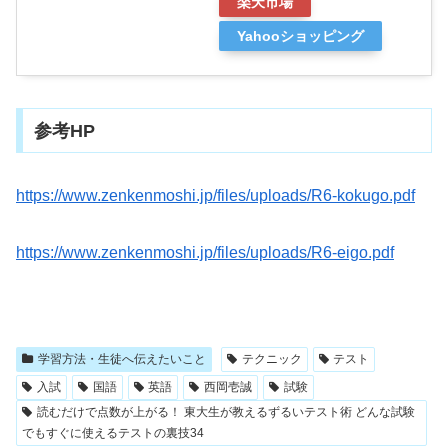
楽天市場
Yahooショッピング
参考HP
https://www.zenkenmoshi.jp/files/uploads/R6-kokugo.pdf
https://www.zenkenmoshi.jp/files/uploads/R6-eigo.pdf
学習方法・生徒へ伝えたいこと
テクニック
テスト
入試
国語
英語
西岡壱誠
試験
読むだけで点数が上がる！ 東大生が教えるずるいテスト術 どんな試験
でもすぐに使えるテストの裏技34