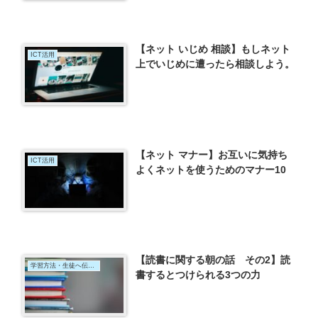
んな試験でもすぐに使えるテストの
裏技34」（西岡壱誠）を読んでー
【ネット いじめ 相談】もしネット
ICT活用
上でいじめに遭ったら相談しよう。
【ネット マナー】お互いに気持ち
ICT活用
よくネットを使うためのマナー10
【読書に関する朝の話 その2】読
学習方法・生徒へ伝えたいこと
書するとつけられる3つの力