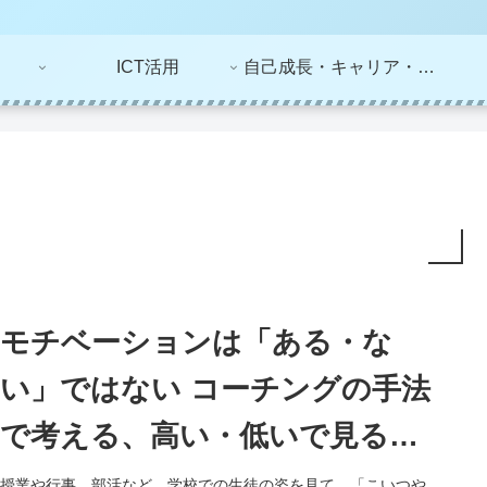
ICT活用
自己成長・キャリア・ライフプラン
モチベーションは「ある・な
い」ではない コーチングの手法
で考える、高い・低いで見る新
視点 ー「図解決定版 コーチン
授業や行事、部活など、学校での生徒の姿を見て、「こいつや