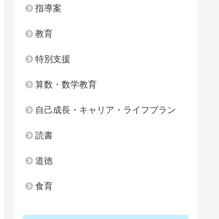
指導案
教育
特別支援
算数・数学教育
自己成長・キャリア・ライフプラン
読書
道徳
食育