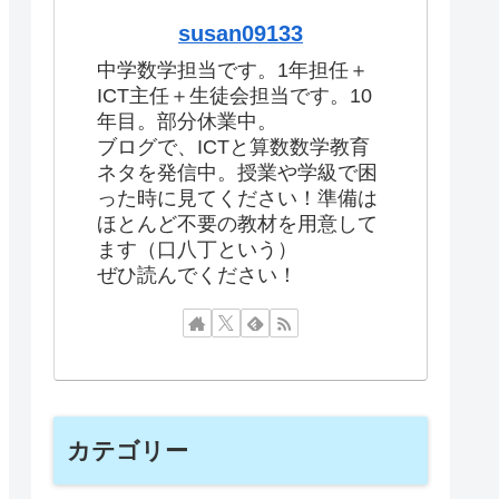
susan09133
中学数学担当です。1年担任＋
ICT主任＋生徒会担当です。10
年目。部分休業中。
ブログで、ICTと算数数学教育
ネタを発信中。授業や学級で困
った時に見てください！準備は
ほとんど不要の教材を用意して
ます（口八丁という）
ぜひ読んでください！
カテゴリー