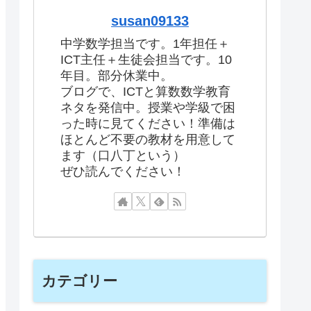
susan09133
中学数学担当です。1年担任＋
ICT主任＋生徒会担当です。10
年目。部分休業中。
ブログで、ICTと算数数学教育
ネタを発信中。授業や学級で困
った時に見てください！準備は
ほとんど不要の教材を用意して
ます（口八丁という）
ぜひ読んでください！
カテゴリー