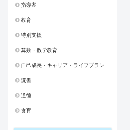
指導案
教育
特別支援
算数・数学教育
自己成長・キャリア・ライフプラン
読書
道徳
食育