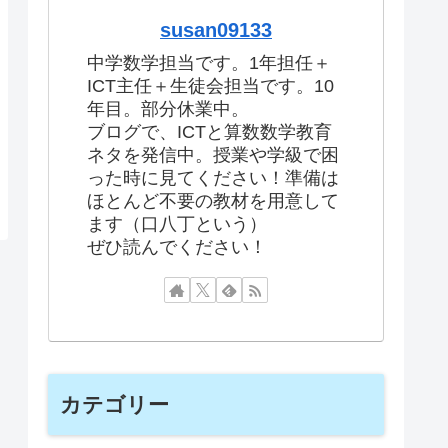
susan09133
中学数学担当です。1年担任＋
ICT主任＋生徒会担当です。10
年目。部分休業中。
ブログで、ICTと算数数学教育
ネタを発信中。授業や学級で困
った時に見てください！準備は
ほとんど不要の教材を用意して
ます（口八丁という）
ぜひ読んでください！
カテゴリー