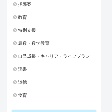
指導案
教育
特別支援
算数・数学教育
自己成長・キャリア・ライフプラン
読書
道徳
食育