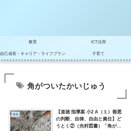
教育
ICT活用
自己成長・キャリア・ライフプラン
子育て
角がついたかいじゅう
【道徳 指導案 小2 A（１）善悪
道徳
の判断、自律、自由と責任】ど
うとく②（光村図書）「角がつ