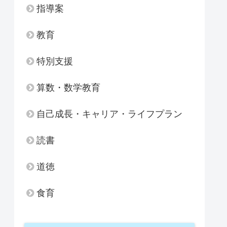
指導案
教育
特別支援
算数・数学教育
自己成長・キャリア・ライフプラン
読書
道徳
食育