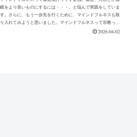
眠をより良いものにするには・・・。と悩んで実践をしていま
あきこ）を読んでー
す。さらに、もう一歩先を行くために、マインドフルネスも取
り入れてみようと思いました。マインドフルネスって宗教っぽ
いって思う人もい...
2026.04.02