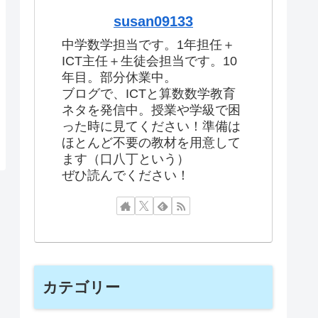
susan09133
中学数学担当です。1年担任＋
ICT主任＋生徒会担当です。10
年目。部分休業中。
ブログで、ICTと算数数学教育
ネタを発信中。授業や学級で困
った時に見てください！準備は
ほとんど不要の教材を用意して
ます（口八丁という）
ぜひ読んでください！
カテゴリー