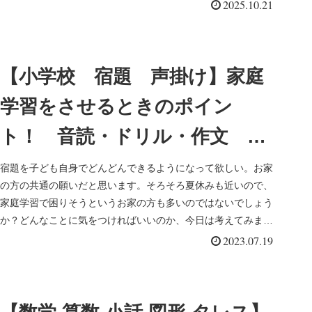
た。まだ、40...
2025.10.21
ー
【小学校 宿題 声掛け】家庭
学習をさせるときのポイン
ト！ 音読・ドリル・作文 夏
休み、冬休みの宿題に向けて
宿題を子ども自身でどんどんできるようになって欲しい。お家
の方の共通の願いだと思います。そろそろ夏休みも近いので、
家庭学習で困りそうというお家の方も多いのではないでしょう
か？どんなことに気をつければいいのか、今日は考えてみまし
ょう。よりよい家...
2023.07.19