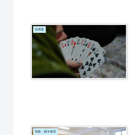
指導案
算数・数学教育