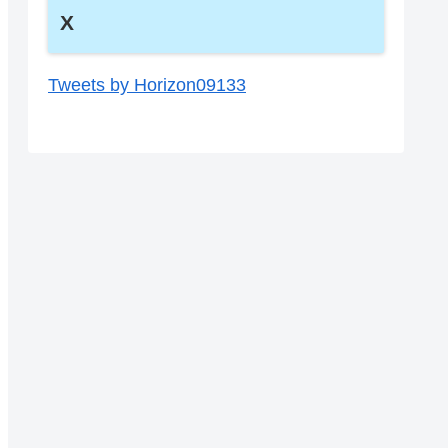
X
Tweets by Horizon09133