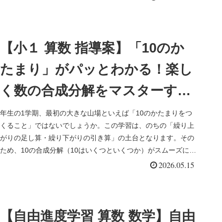
【小１ 算数 指導案】「10のか
たまり」がパッとわかる！楽し
く数の合成分解をマスターする
ゲーム４選
年生の1学期、最初の大きな山場といえば「10のかたまりをつ
くること」ではないでしょうか。この学習は、のちの「繰り上
がりの足し算・繰り下がりの引き算」の土台となります。その
ため、10の合成分解（10はいくつといくつか）がスムーズにで
きるまで、...
2026.05.15
【自由進度学習 算数 数学】自由