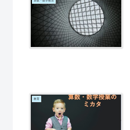
算数・数学教育
教育