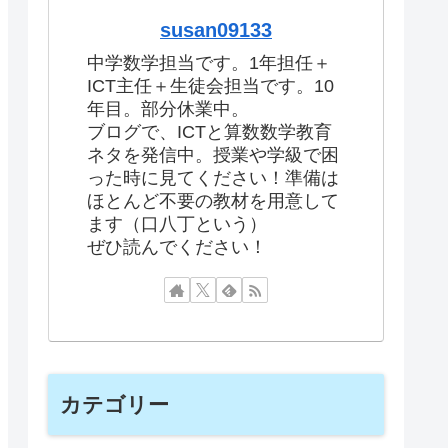
susan09133
中学数学担当です。1年担任＋
ICT主任＋生徒会担当です。10
年目。部分休業中。
ブログで、ICTと算数数学教育
ネタを発信中。授業や学級で困
った時に見てください！準備は
ほとんど不要の教材を用意して
ます（口八丁という）
ぜひ読んでください！
カテゴリー