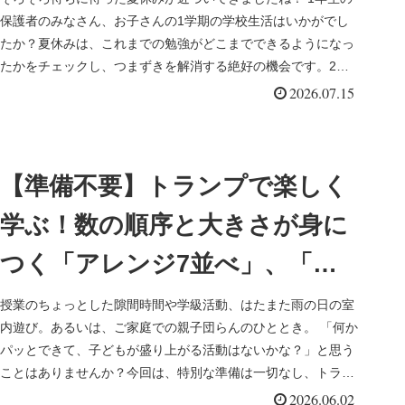
保護者のみなさん、お子さんの1学期の学校生活はいかがでし
たか？夏休みは、これまでの勉強がどこまでできるようになっ
たかをチェックし、つまずきを解消する絶好の機会です。2学
期以降の学習で...
2026.07.15
【準備不要】トランプで楽しく
学ぶ！数の順序と大きさが身に
つく「アレンジ7並べ」、「大
小神経衰弱」
授業のちょっとした隙間時間や学級活動、はたまた雨の日の室
内遊び。あるいは、ご家庭での親子団らんのひととき。 「何か
パッとできて、子どもが盛り上がる活動はないかな？」と思う
ことはありませんか？今回は、特別な準備は一切なし、トラン
プ1つで「数の...
2026.06.02