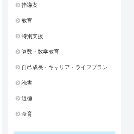
指導案
教育
特別支援
算数・数学教育
自己成長・キャリア・ライフプラン
読書
道徳
食育