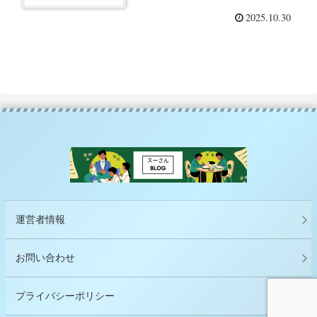
れていそうな２つでも通ずる考
2025.10.30
えがあることを感じました。
ー「生命予後が劇的に改善する
セルフ透析」（櫻堂渉）を読ん
でー
運営者情報
お問い合わせ
プライバシーポリシー