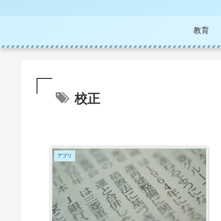
教育
校正
アプリ