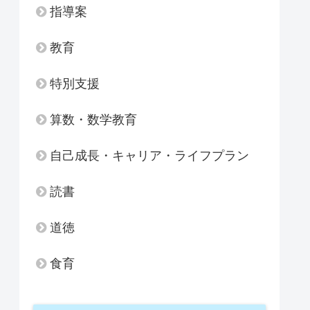
指導案
教育
特別支援
算数・数学教育
自己成長・キャリア・ライフプラン
読書
道徳
食育