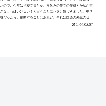
たので、今年は学校文集とか、夏休みの作文の作成とか私が直
さなければいけない！と言うことにハタと気づきました。中学
校だったら、補助することはあれど、それは国語の先生の仕事
でした。昔よりも...
2026.05.07