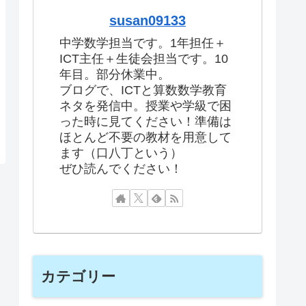
susan09133
中学数学担当です。1年担任＋
ICT主任＋生徒会担当です。10
年目。部分休業中。
ブログで、ICTと算数数学教育
ネタを発信中。授業や学級で困
った時に見てください！準備は
ほとんど不要の教材を用意して
ます（口八丁という）
ぜひ読んでください！
カテゴリー