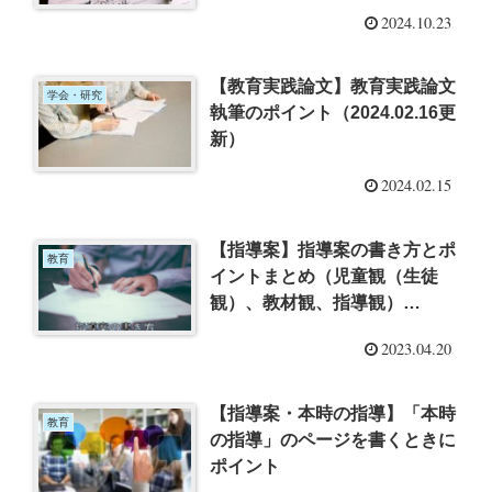
2024.10.23
【教育実践論文】教育実践論文
学会・研究
執筆のポイント（2024.02.16更
新）
2024.02.15
【指導案】指導案の書き方とポ
教育
イントまとめ（児童観（生徒
観）、教材観、指導観）
（2023.08.24更新）
2023.04.20
【指導案・本時の指導】「本時
教育
の指導」のページを書くときに
ポイント