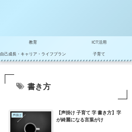
教育
ICT活用
自己成長・キャリア・ライフプラン
子育て
書き方
【声掛け 子育て 字 書き方】字
声掛け
が綺麗になる言葉がけ