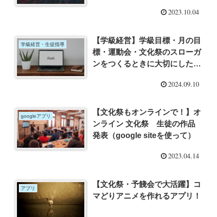
2023.10.04
【学級経営】学級目標・月の目
学級経営・生徒指導
標・運動会・文化祭のスローガ
ンをつくるときに大切にしたい
こと 「目標」と「ビジョン」
2024.09.10
の違い
【文化祭もオンラインで！】オ
googleアプリ
ンライン 文化祭 生徒の作品
発表（google siteを使って）
2023.04.14
【文化祭・予餞会で大活躍】コ
アプリ
マどりアニメを作れるアプリ！