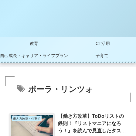
教育
ICT活用
自己成長・キャリア・ライフプラン
子育て
ポーラ・リンツォ
【働き方改革】ToDoリストの
働き方改革・仕事術
鉄則！『リストマニアになろ
う！』を読んで見直したタスク