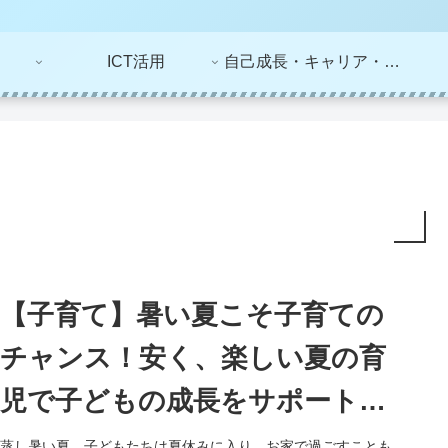
ICT活用
自己成長・キャリア・ライフプラン
【子育て】暑い夏こそ子育ての
チャンス！安く、楽しい夏の育
児で子どもの成長をサポート
（食事、トイレ、遊び、昼寝）
蒸し暑い夏。子どもたちは夏休みに入り、お家で過ごすことも