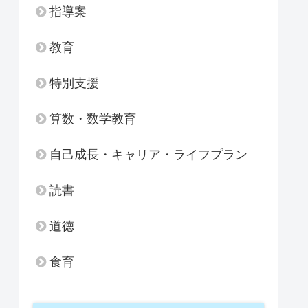
指導案
教育
特別支援
算数・数学教育
自己成長・キャリア・ライフプラン
読書
道徳
食育