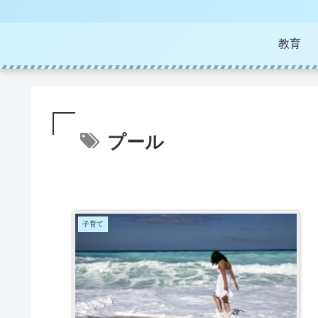
教育
プール
子育て