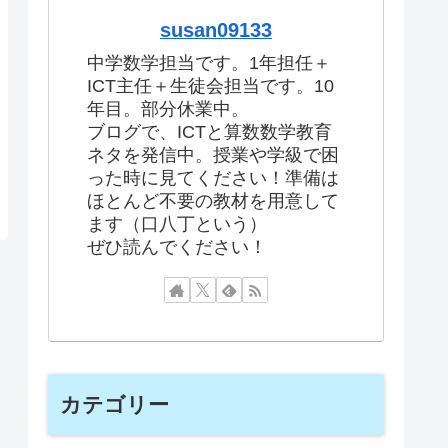
susan09133
中学数学担当です。1年担任＋
ICT主任＋生徒会担当です。10
年目。部分休業中。
ブログで、ICTと算数数学教育
ネタを発信中。授業や学級で困
った時に見てください！準備は
ほとんど不要の教材を用意して
ます（口八丁という）
ぜひ読んでください！
カテゴリー