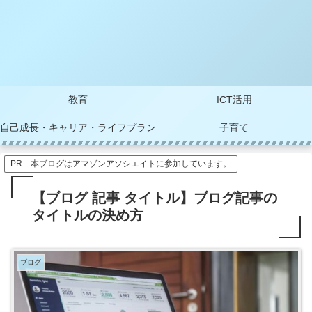
教育
ICT活用
自己成長・キャリア・ライフプラン
子育て
PR 本ブログはアマゾンアソシエイトに参加しています。
【ブログ 記事 タイトル】ブログ記事の
タイトルの決め方
ブログ