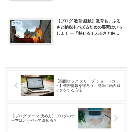
【ブログ 教育 経験】教育も、ふる
ブログ
さと納税もバズるための要素はいっ
しょ！ ー「魅せる！ふるさと納税
返礼品でPRせよ」川口敦史を読ん
でー
【画面ロック スリープ ショートカッ
ト】機密情報を守ろう 簡単に画面ロ
ックをする方法
【ブログ テーマ 決め方】ブログのテ
ーマはどうやって決める？