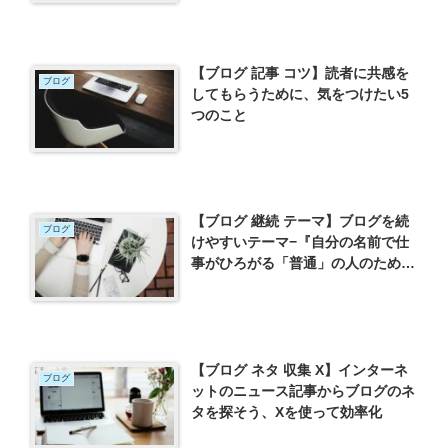
【ブログ 記事 コツ】読者に共感を
ブログ
してもらうために、気をつけたい5
つのこと
【ブログ 継続 テーマ】ブログを続
ブログ
けやすいテーマ−『自分の名前で仕
事がひろがる「普通」の人のための
SNSの教科書』を読んで−
【ブログ ネタ 収集 X】インターネ
ブログ
ットのニュース記事からブログのネ
タを探そう、Xを使って効率化