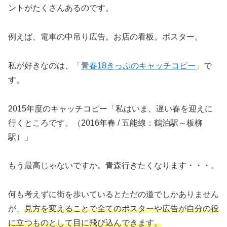
ントがたくさんあるのです。
例えば、電車の中吊り広告。お店の看板。ポスター。
私が好きなのは、「
青春18きっぷのキャッチコピー
」で
す。
2015年度のキャッチコピー「私はいま、遅い春を迎えに
行くところです。（2016年春 / 五能線：鶴泊駅～板柳
駅）」
もう最高じゃないですか。青森行きたくなります・・・。
何も考えずに街を歩いているとただの道でしかありません
が、
見方を変えることで全てのポスターや広告が自分の役
に立つものとして目に飛び込んで
き
ます。