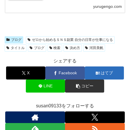
につくラジオ」を目指しています。...
yurugengo.com
ブログ
ゼロから始めるＳＮＳ副業 自分の日常が仕事になる
タイトル
ブログ
検索
決め方
河田美帆
シェアする
X
Facebook
はてブ
LINE
コピー
susan09133をフォローする