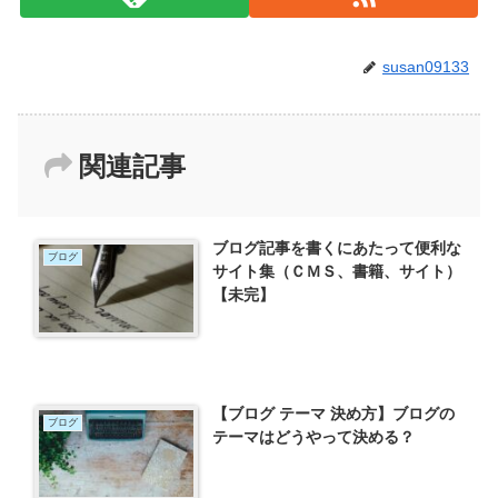
susan09133
関連記事
ブログ記事を書くにあたって便利な
ブログ
サイト集（ＣＭＳ、書籍、サイト）
【未完】
【ブログ テーマ 決め方】ブログの
ブログ
テーマはどうやって決める？