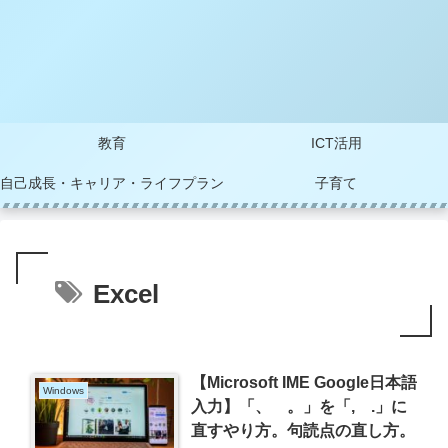
教育
ICT活用
自己成長・キャリア・ライフプラン
子育て
Excel
【Microsoft IME Google日本語
Windows
入力】「、 。」を「, .」に
直すやり方。句読点の直し方。