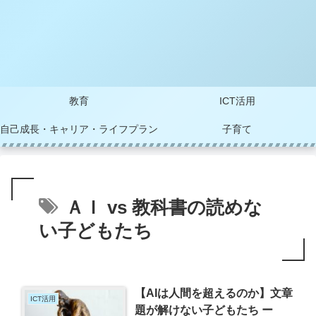
教育
ICT活用
自己成長・キャリア・ライフプラン
子育て
ＡＩ vs 教科書の読めな
い子どもたち
【AIは人間を超えるのか】文章
ICT活用
題が解けない子どもたち ー