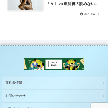
「ＡＩ vs 教科書の読めない子
どもたち」（新井紀子）を読ん
2023.04.01
でー
運営者情報
お問い合わせ