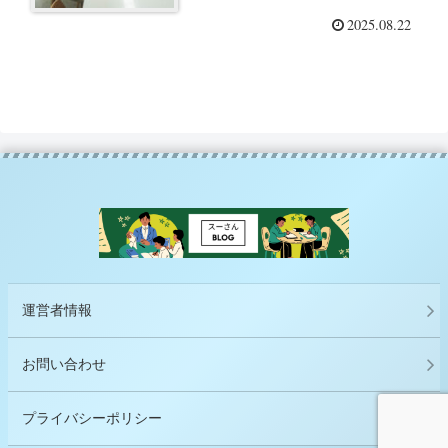
プの仕方ー「いつでも会社を辞
2025.08.22
められる自分になる」（黒田真
行）を読んでー
運営者情報
お問い合わせ
プライバシーポリシー