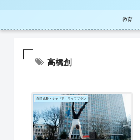
教育
高橋創
自己成長・キャリア・ライフプラン