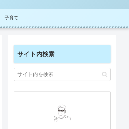
子育て
サイト内検索