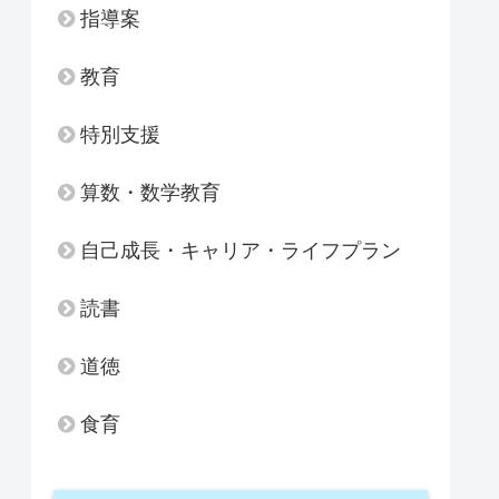
指導案
教育
特別支援
算数・数学教育
自己成長・キャリア・ライフプラン
読書
道徳
食育