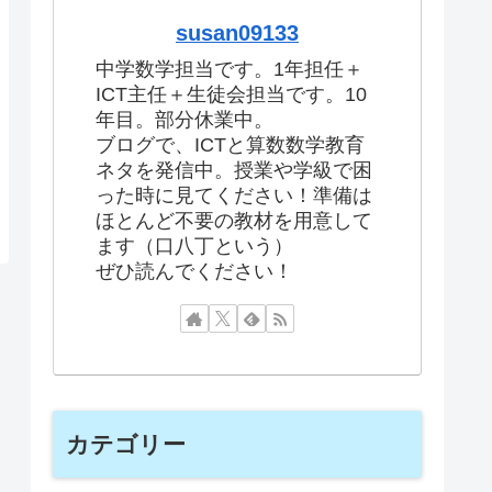
susan09133
中学数学担当です。1年担任＋
ICT主任＋生徒会担当です。10
年目。部分休業中。
ブログで、ICTと算数数学教育
ネタを発信中。授業や学級で困
った時に見てください！準備は
ほとんど不要の教材を用意して
ます（口八丁という）
ぜひ読んでください！
カテゴリー