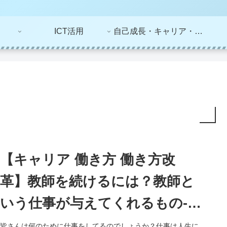
ICT活用
自己成長・キャリア・ライフプラン
【キャリア 働き方 働き方改
革】教師を続けるには？教師と
いう仕事が与えてくれるもの-
「給与明細から読み解くお金の
皆さんは何のために仕事をしてるのでしょうか？仕事は人生に