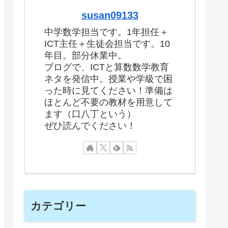
susan09133
中学数学担当です。1年担任＋
ICT主任＋生徒会担当です。10
年目。部分休業中。
ブログで、ICTと算数数学教育
ネタを発信中。授業や学級で困
った時に見てください！準備は
ほとんど不要の教材を用意して
ます（口八丁という）
ぜひ読んでください！
カテゴリー