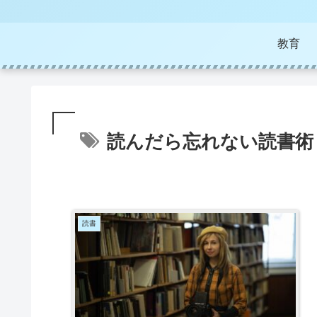
教育
読んだら忘れない読書術
読書