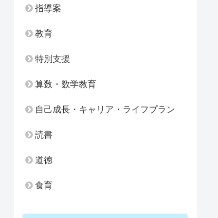
指導案
教育
特別支援
算数・数学教育
自己成長・キャリア・ライフプラン
読書
道徳
食育