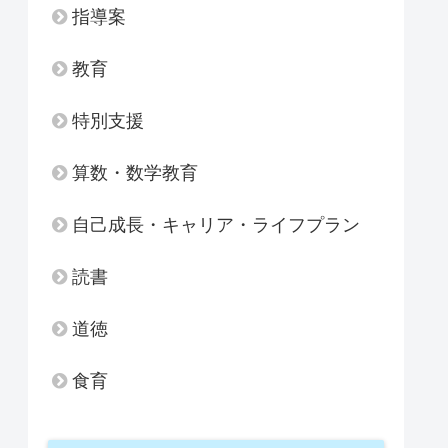
指導案
教育
特別支援
算数・数学教育
自己成長・キャリア・ライフプラン
読書
道徳
食育