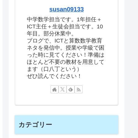
susan09133
中学数学担当です。1年担任＋
ICT主任＋生徒会担当です。10
年目。部分休業中。
ブログで、ICTと算数数学教育
ネタを発信中。授業や学級で困
った時に見てください！準備は
ほとんど不要の教材を用意して
ます（口八丁という）
ぜひ読んでください！
カテゴリー