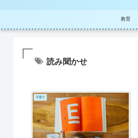
教育
読み聞かせ
子育て