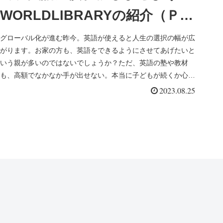
WORLDLIBRARYの紹介（Ｐ
Ｒ）2024.06.11更新
グローバル化が進む昨今。英語が使えると人生の選択の幅が広
がります。お家の方も、英語をできるようにさせてあげたいと
いう親が多いのではないでしょうか？ただ、英語の塾や教材
も、高額でなかなか手が出せない。本当に子どもが続くか心配
という方も多いと思...
2023.08.25