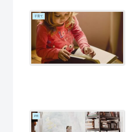
子育て
PR