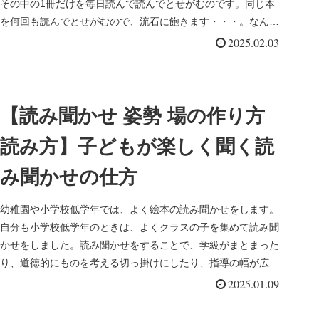
その中の1冊だけを毎日読んで読んでとせがむのです。同じ本
を何回も読んでとせがむので、流石に飽きます・・・。なんで
子どもって同じ...
2025.02.03
【読み聞かせ 姿勢 場の作り方
読み方】子どもが楽しく聞く読
み聞かせの仕方
幼稚園や小学校低学年では、よく絵本の読み聞かせをします。
自分も小学校低学年のときは、よくクラスの子を集めて読み聞
かせをしました。読み聞かせをすることで、学級がまとまった
り、道徳的にものを考える切っ掛けにしたり、指導の幅が広が
ります。今回は、...
2025.01.09