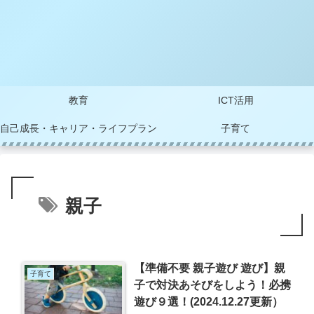
教育
ICT活用
自己成長・キャリア・ライフプラン
子育て
親子
【準備不要 親子遊び 遊び】親
子育て
子で対決あそびをしよう！必携
遊び９選！(2024.12.27更新）