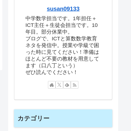
susan09133
中学数学担当です。1年担任＋
ICT主任＋生徒会担当です。10
年目。部分休業中。
ブログで、ICTと算数数学教育
ネタを発信中。授業や学級で困
った時に見てください！準備は
ほとんど不要の教材を用意して
ます（口八丁という）
ぜひ読んでください！
カテゴリー