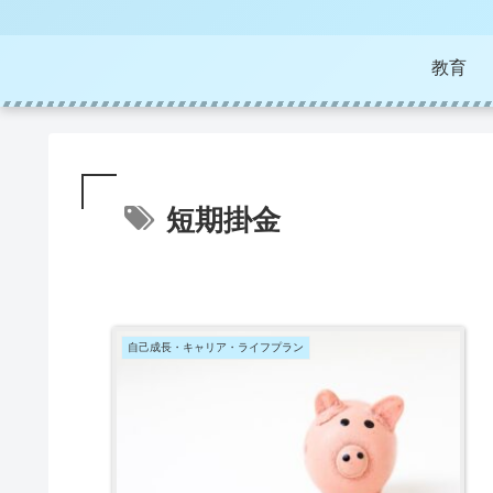
教育
短期掛金
自己成長・キャリア・ライフプラン