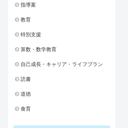
指導案
教育
特別支援
算数・数学教育
自己成長・キャリア・ライフプラン
読書
道徳
食育