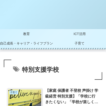
教育
ICT活用
自己成長・キャリア・ライフプラン
子育て
特別支援学校
【家庭 保護者 不登校 声掛け 学
子育て
級経営 特別支援】「学校に行
きたくない」「学校が楽しくな