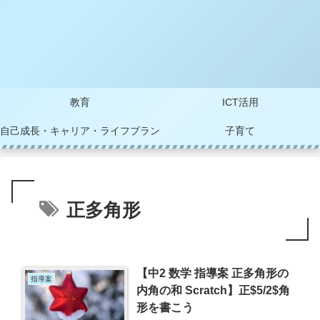
教育
ICT活用
自己成長・キャリア・ライフプラン
子育て
正多角形
【中2 数学 指導案 正多角形の
指導案
内角の和 Scratch】正$5/2$角
形を書こう