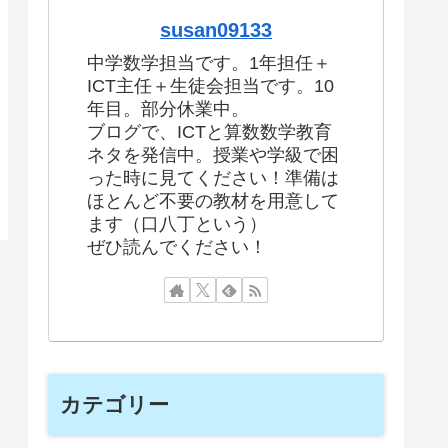
susan09133
中学数学担当です。1年担任＋
ICT主任＋生徒会担当です。10
年目。部分休業中。
ブログで、ICTと算数数学教育
ネタを発信中。授業や学級で困
った時に見てください！準備は
ほとんど不要の教材を用意して
ます（口八丁という）
ぜひ読んでください！
カテゴリー