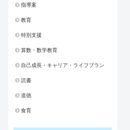
指導案
教育
特別支援
算数・数学教育
自己成長・キャリア・ライフプラン
読書
道徳
食育