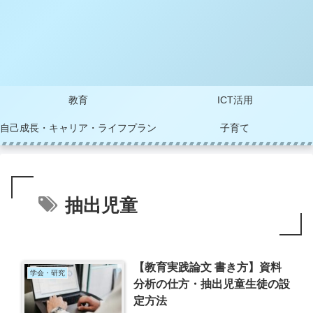
教育
ICT活用
自己成長・キャリア・ライフプラン
子育て
抽出児童
【教育実践論文 書き方】資料
学会・研究
分析の仕方・抽出児童生徒の設
定方法